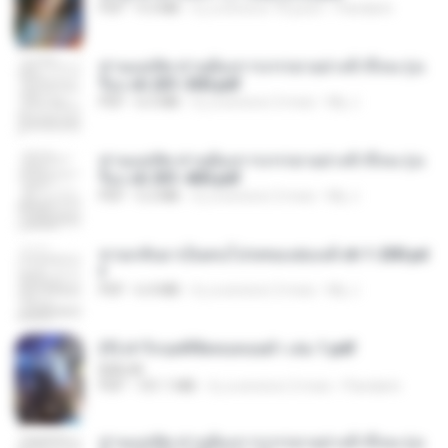
PDF
9.3 MB
il y a environ 16 jours
Pandarin
ท่านแม่ทัพ ท่านต้องการภรรยาอย่างข้าถึงจะรุ่งเ
รือง ch 201-300.pdf
PDF
6.5 MB
il y a environ 2 mois
My J.
ท่านแม่ทัพ ท่านต้องการภรรยาอย่างข้าถึงจะรุ่งเ
รือง ch 301-400.pdf
PDF
5.2 MB
il y a environ 2 mois
My J.
หวนกลับมาเป็นคนโปรดของฮ่องเต้ ch 1-200.pd
f
PDF
6.4 MB
il y a environ 2 mois
My J.
(Y) ฝ่าวิกฤตพิชิตหอคอยดำ เล่ม 1.pdf
BAILIW
PDF
101.1 MB
il y a environ 2 mois
Pandarin
ท่านแม่ทัพ ท่านต้องการภรรยาอย่างข้าถึงจะรุ่งเ