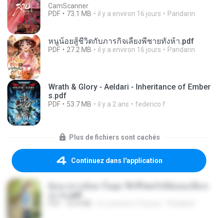
CamScanner
PDF
73.1 MB
il y a environ 16 jours
Pandarin
หนูน้อยสู้ชีวิตกับภารกิจเลี้ยงพี่ชายทั้งห้า.pdf
PDF
27.2 MB
il y a environ 16 jours
Pandarin
Wrath & Glory - Aeldari - Inheritance of Ember
s.pdf
PDF
53.7 MB
il y a 2 ans
federico f
Plus de fichiers sont cachés
Continuez dans l'application
ย้อนเวลากลับมาในยุค 70 ชีวิตครั้งนี้ฉันขอเลือกเ
อง จบ.pdf
PDF
32.8 MB
il y a environ 16 jours
Pandarin