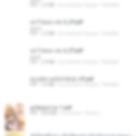
PDF
2.5 MB
il y a environ 16 jours
Pandarin
อย่าไปยอม เล่ม 5_ST.pdf
decht
PDF
2.4 MB
il y a environ 16 jours
Pandarin
อย่าไปยอม เล่ม 4_ST.pdf
decht
PDF
2.4 MB
il y a environ 16 jours
Pandarin
ฮ่องเต้ช่างคลั่งรักยิ่งนัก-ST.pdf
PDF
9.0 MB
il y a environ 16 jours
Pandarin
ฮูหยิuสุดป่วuฯ 1.pdf
PDF
68.8 MB
il y a un an
ณิชพน แ.