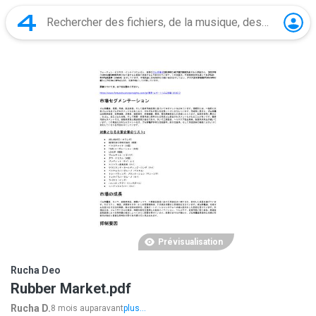
Prévisualisation
Rucha Deo
Rubber Market.pdf
Rucha D.
8 mois auparavant
plus...