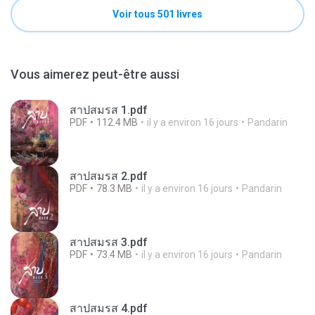
Voir tous 501 livres
Vous aimerez peut-être aussi
สาปสมรส 1.pdf
PDF
112.4 MB
il y a environ 16 jours
Pandarin
สาปสมรส 2.pdf
PDF
78.3 MB
il y a environ 16 jours
Pandarin
สาปสมรส 3.pdf
PDF
73.4 MB
il y a environ 16 jours
Pandarin
สาปสมรส 4.pdf