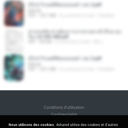
(Y) ฝ่าวิกฤตพิชิตหอคอยดำ เล่ม 2.pdf
BAILIW
PDF
109.7 MB
il y a environ 2 mois
Pandarin
ท่านแม่ทัพ ท่านต้องการภรรยาอย่างข้าถึงจะรุ่งเ
รือง ch 553-560.pdf
PDF
493 KB
il y a environ 2 mois
My J.
(Y) ฝ่าวิกฤตพิชิตหอคอยดำ เล่ม 3.pdf
BAILIW
PDF
103.1 MB
il y a environ 2 mois
Pandarin
Conditions d'utilisation
Confidentialité
Assistance
Nous utilisons des cookies.
4shared utilise des cookies et d'autres