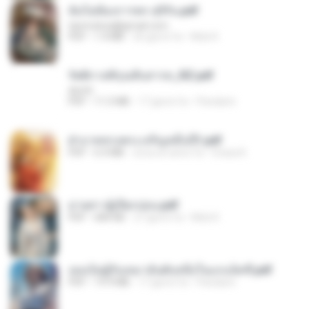
ฉันไม่ต้องการพร สุจิรัน.pdf
tanmobza@gmail.com
PDF
1.4 MB
26 giorni fa
Mob K.
รัตติกาลพิรุณสิบสารท_RZ.pdf
decht
PDF
11.5 MB
17 giorni fa
Pandarin
ฝ่าบาททรงพระเจริญหมื่นปี1.pdf
PDF
6.4 MB
circa un anno fa
Orasa K.
ม่ายสาวผู้เปียกปอน.pdf
PDF
684 KB
27 giorni fa
Mob K.
เธอเป็นผู้รับเหมาอันดับหนึ่งในแกแล็คซี่.pdf
PDF
19.9 MB
17 giorni fa
Pandarin