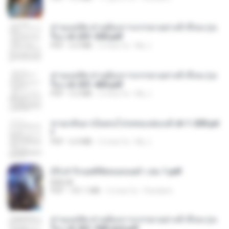
ท่านแม่ทัพ ท่านต้องการภรรยาอย่างข้าถึงจะรุ่งเ
รือง ch 201-300.pdf
PDF
6.5 MB
2 mesi fa
My J.
ท่านแม่ทัพ ท่านต้องการภรรยาอย่างข้าถึงจะรุ่งเ
รือง ch 301-400.pdf
PDF
5.2 MB
2 mesi fa
My J.
หวนกลับมาเป็นคนโปรดของฮ่องเต้ ch 1-200.pd
f
PDF
6.4 MB
2 mesi fa
My J.
(Y) ฝ่าวิกฤตพิชิตหอคอยดำ เล่ม 1.pdf
BAILIW
PDF
101.1 MB
2 mesi fa
Pandarin
ท่านแม่ทัพ ท่านต้องการภรรยาอย่างข้าถึงจะรุ่งเ
รือง ch 561-568 end.pdf