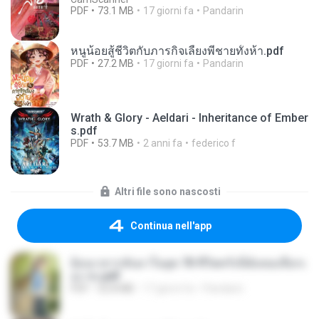
PDF
73.1 MB
17 giorni fa
Pandarin
หนูน้อยสู้ชีวิตกับภารกิจเลี้ยงพี่ชายทั้งห้า.pdf
PDF
27.2 MB
17 giorni fa
Pandarin
Wrath & Glory - Aeldari - Inheritance of Ember
s.pdf
PDF
53.7 MB
2 anni fa
federico f
Altri file sono nascosti
Continua nell'app
ย้อนเวลากลับมาในยุค 70 ชีวิตครั้งนี้ฉันขอเลือกเ
อง จบ.pdf
PDF
32.8 MB
17 giorni fa
Pandarin