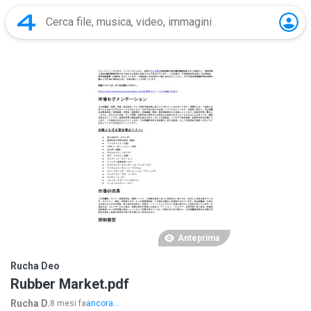
Anteprima
Rucha Deo
Rubber Market.pdf
Rucha D.
8 mesi fa
ancora...