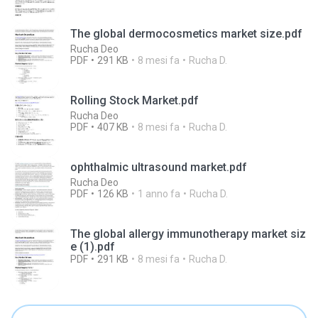
The global dermocosmetics market size.pdf
Rucha Deo
PDF
291 KB
8 mesi fa
Rucha D.
Rolling Stock Market.pdf
Rucha Deo
PDF
407 KB
8 mesi fa
Rucha D.
ophthalmic ultrasound market.pdf
Rucha Deo
PDF
126 KB
1 anno fa
Rucha D.
The global allergy immunotherapy market siz
e (1).pdf
PDF
291 KB
8 mesi fa
Rucha D.