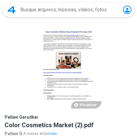
Visualizar
Pallavi Garudkar
Color Cosmetics Market (2).pdf
Pallavi G.
8 meses atrás
mais...