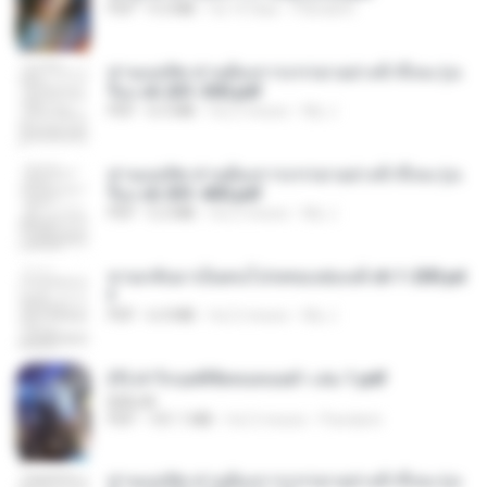
PDF
9.3 MB
há 16 dias
Pandarin
ท่านแม่ทัพ ท่านต้องการภรรยาอย่างข้าถึงจะรุ่งเ
รือง ch 201-300.pdf
PDF
6.5 MB
há 2 meses
My J.
ท่านแม่ทัพ ท่านต้องการภรรยาอย่างข้าถึงจะรุ่งเ
รือง ch 301-400.pdf
PDF
5.2 MB
há 2 meses
My J.
หวนกลับมาเป็นคนโปรดของฮ่องเต้ ch 1-200.pd
f
PDF
6.4 MB
há 2 meses
My J.
(Y) ฝ่าวิกฤตพิชิตหอคอยดำ เล่ม 1.pdf
BAILIW
PDF
101.1 MB
há 2 meses
Pandarin
ท่านแม่ทัพ ท่านต้องการภรรยาอย่างข้าถึงจะรุ่งเ