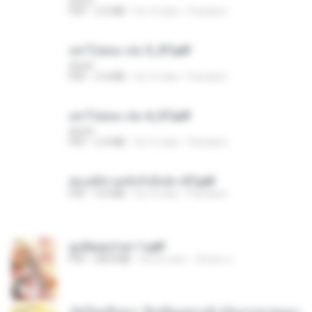
PDF
2.5 MB
há 16 dias
Pandarin
อย่าไปยอม เล่ม 5_ST.pdf
decht
PDF
2.4 MB
há 16 dias
Pandarin
อย่าไปยอม เล่ม 4_ST.pdf
decht
PDF
2.4 MB
há 16 dias
Pandarin
ฮ่องเต้ช่างคลั่งรักยิ่งนัก-ST.pdf
PDF
9.0 MB
há 16 dias
Pandarin
ฮูหยิuสุดป่วuฯ 1.pdf
PDF
68.8 MB
há um ano
ณิชพน แ.