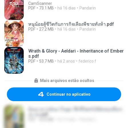
CamScanner
PDF
73.1 MB
há 16 dias
Pandarin
หนูน้อยสู้ชีวิตกับภารกิจเลี้ยงพี่ชายทั้งห้า.pdf
PDF
27.2 MB
há 16 dias
Pandarin
Wrath & Glory - Aeldari - Inheritance of Ember
s.pdf
PDF
53.7 MB
há 2 anos
federico f
Mais arquivos estão ocultos
Continuar no aplicativo
ย้อนเวลากลับมาในยุค 70 ชีวิตครั้งนี้ฉันขอเลือกเ
อง จบ.pdf
PDF
32.8 MB
há 16 dias
Pandarin