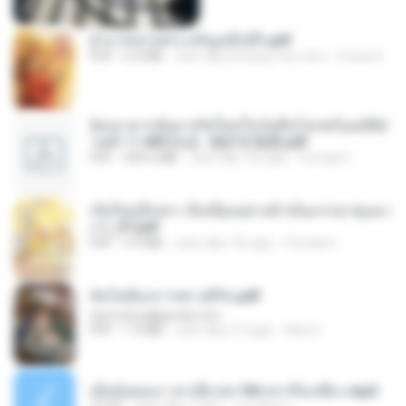
ฝ่าบาททรงพระเจริญหมื่นปี1.pdf
PDF
6.4 MB
cách đây khoảng một năm
Orasa K.
ย้อนเวลากลับมาเกิดใหม่ในวันสิ้นโลกพร้อมมิติส่
วนตัว 1-443 [จบ] - 揍趴长颈鹿.pdf
PDF
499.6 MB
cách đây 18 ngày
Pandarin
เกิดใหม่อีกครา อี๋เหนียงอย่างข้าเป็นภรรยาขุนนา
ง 1_ST.pdf
PDF
4.9 MB
cách đây 18 ngày
Pandarin
ฉันไม่ต้องการพร สุจิรัน.pdf
tanmobza@gmail.com
PDF
1.4 MB
cách đây 27 ngày
Mob K.
เมียน้อยเหงา พาเสียวค่ะ18+เล่าเรื่องเสียว.mp3