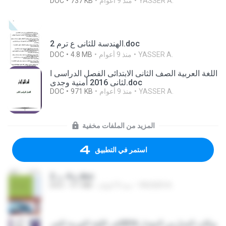
YASSER A.
منذ 9 أعوام
737 KB
DOC
الهندسة للثانى ع ترم 2.doc
YASSER A.
منذ 9 أعوام
4.8 MB
DOC
اللغة العربية الصف الثانى الابتدائى الفصل الدراسى ا
لثانى 2016 أمنية وجدى.doc
YASSER A.
منذ 9 أعوام
971 KB
DOC
المزيد من الملفات مخفية
استمر في التطبيق
ع 4 ت 2.doc
YASSER A.
منذ 9 أعوام
4.1 MB
DOC
بوكلت المدارس المعدل 2016فى اللغة العربية للص