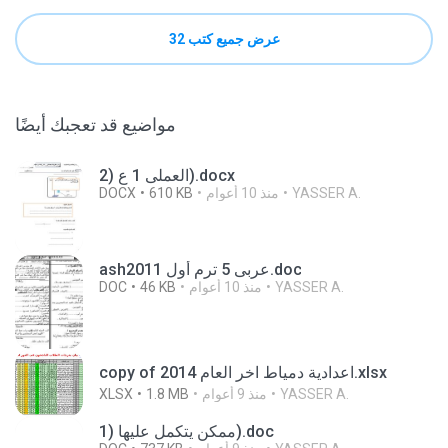
عرض جميع كتب 32
مواضيع قد تعجبك أيضًا
العملى 1 ع (2).docx
YASSER A.
منذ 10 أعوام
610 KB
DOCX
ashعربى 5 ترم أول 2011.doc
YASSER A.
منذ 10 أعوام
46 KB
DOC
copy of اعدادية دمياط اخر العام 2014.xlsx
YASSER A.
منذ 9 أعوام
1.8 MB
XLSX
ممكن يتكمل عليها (1).doc