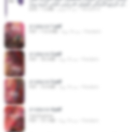
ف الرابع الابتدائى الفصل الدراسى الثانى أمنية وجد
ى (1).doc
YASSER A.
منذ 9 أعوام
1.2 MB
DOC
สาปสมรส 1.pdf
Pandarin
منذ 16 يومًا
112.4 MB
PDF
สาปสมรส 2.pdf
Pandarin
منذ 16 يومًا
78.3 MB
PDF
สาปสมรส 3.pdf
Pandarin
منذ 16 يومًا
73.4 MB
PDF
สาปสมรส 4.pdf
CamScanner
Pandarin
منذ 16 يومًا
73.1 MB
PDF