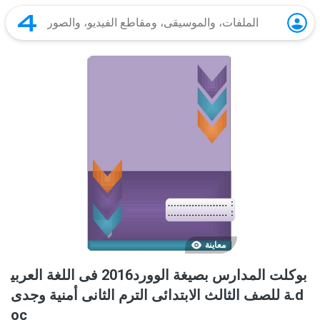
معاينة
بوكلت المدارس بصيغة الوورد2016 فى اللغة العربي
ة للصف الثالث الابتدائى الترم الثانى أمنية وجدى.d
oc