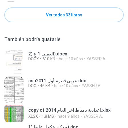
Ver todos 32 libros
También podría gustarle
العملى 1 ع (2).docx
DOCX
610 KB
hace 10 años
YASSER A.
ashعربى 5 ترم أول 2011.doc
DOC
46 KB
hace 10 años
YASSER A.
copy of اعدادية دمياط اخر العام 2014.xlsx
XLSX
1.8 MB
hace 9 años
YASSER A.
ممكن يتكمل عليها (1).doc