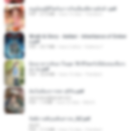
หนูน้อยสู้ชีวิตกับภารกิจเลี้ยงพี่ชายทั้งห้า.pdf
PDF
27.2 MB
hace 16 días
Pandarin
Wrath & Glory - Aeldari - Inheritance of Ember
s.pdf
PDF
53.7 MB
hace 2 años
federico f
ย้อนเวลากลับมาในยุค 70 ชีวิตครั้งนี้ฉันขอเลือกเ
อง จบ.pdf
PDF
32.8 MB
hace 16 días
Pandarin
ฉันไม่ต้องการพร สุจิรัน.pdf
tanmobza@gmail.com
PDF
1.4 MB
hace 25 días
Mob K.
รัตติกาลพิรุณสิบสารท_RZ.pdf
decht
PDF
11.5 MB
hace 16 días
Pandarin