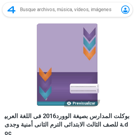
Previsualizar
بوكلت المدارس بصيغة الوورد2016 فى اللغة العربي
ة للصف الثالث الابتدائى الترم الثانى أمنية وجدى.d
oc