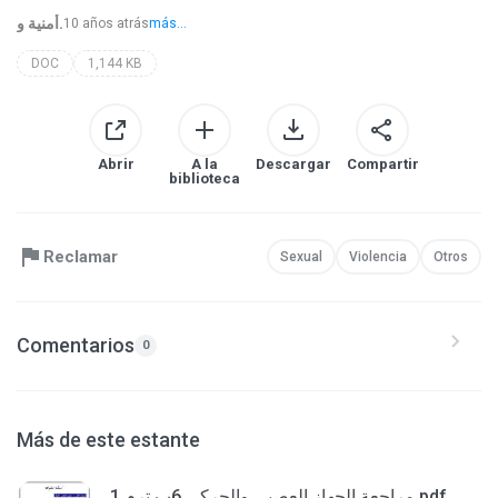
أمنية و.
10 años atrás
más...
DOC
1,144 KB
Abrir
A la
Descargar
Compartir
biblioteca
Reclamar
Sexual
Violencia
Otros
Comentarios
0
Más de este estante
مراجعة الجهاز العصبى والحركى 6ب ترم 1.pdf