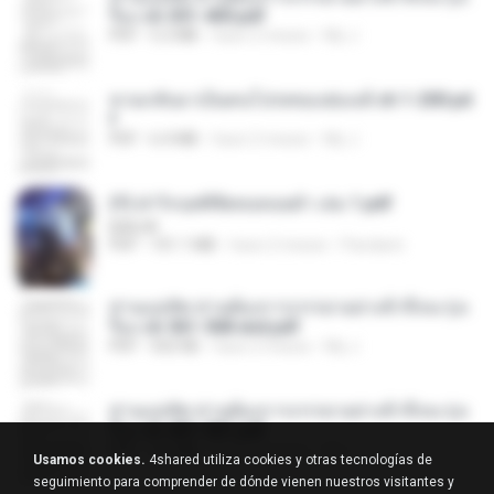
รือง ch 301-400.pdf
PDF
5.2 MB
hace 2 meses
My J.
หวนกลับมาเป็นคนโปรดของฮ่องเต้ ch 1-200.pd
f
PDF
6.4 MB
hace 2 meses
My J.
(Y) ฝ่าวิกฤตพิชิตหอคอยดำ เล่ม 1.pdf
BAILIW
PDF
101.1 MB
hace 2 meses
Pandarin
ท่านแม่ทัพ ท่านต้องการภรรยาอย่างข้าถึงจะรุ่งเ
รือง ch 561-568 end.pdf
PDF
502 KB
hace 2 meses
My J.
ท่านแม่ทัพ ท่านต้องการภรรยาอย่างข้าถึงจะรุ่งเ
รือง ch 401-501.pdf
PDF
3.6 MB
hace 2 meses
My J.
Usamos cookies.
4shared utiliza cookies y otras tecnologías de
seguimiento para comprender de dónde vienen nuestros visitantes y