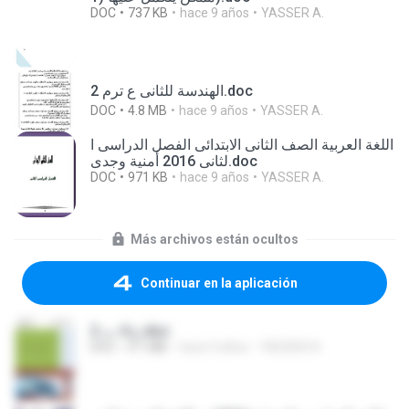
DOC
737 KB
hace 9 años
YASSER A.
الهندسة للثانى ع ترم 2.doc
DOC
4.8 MB
hace 9 años
YASSER A.
اللغة العربية الصف الثانى الابتدائى الفصل الدراسى ا
لثانى 2016 أمنية وجدى.doc
DOC
971 KB
hace 9 años
YASSER A.
Más archivos están ocultos
Continuar en la aplicación
ع 4 ت 2.doc
DOC
4.1 MB
hace 9 años
YASSER A.