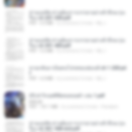
ท่านแม่ทัพ ท่านต้องการภรรยาอย่างข้าถึงจะรุ่งเ
รือง ch 201-300.pdf
PDF
6.5 MB
il y a environ 2 mois
My J.
ท่านแม่ทัพ ท่านต้องการภรรยาอย่างข้าถึงจะรุ่งเ
รือง ch 301-400.pdf
PDF
5.2 MB
il y a environ 2 mois
My J.
หวนกลับมาเป็นคนโปรดของฮ่องเต้ ch 1-200.pd
f
PDF
6.4 MB
il y a environ 2 mois
My J.
(Y) ฝ่าวิกฤตพิชิตหอคอยดำ เล่ม 1.pdf
BAILIW
PDF
101.1 MB
il y a environ 2 mois
Pandarin
ท่านแม่ทัพ ท่านต้องการภรรยาอย่างข้าถึงจะรุ่งเ
รือง ch 561-568 end.pdf