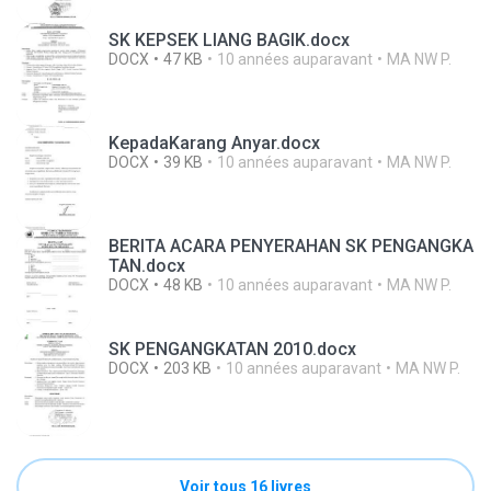
SK KEPSEK LIANG BAGIK.docx
DOCX
47 KB
10 années auparavant
MA NW P.
KepadaKarang Anyar.docx
DOCX
39 KB
10 années auparavant
MA NW P.
BERITA ACARA PENYERAHAN SK PENGANGKA
TAN.docx
DOCX
48 KB
10 années auparavant
MA NW P.
SK PENGANGKATAN 2010.docx
DOCX
203 KB
10 années auparavant
MA NW P.
Voir tous 16 livres