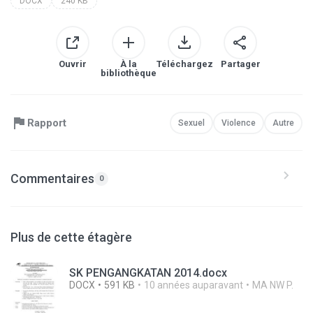
DOCX
240 KB
Ouvrir
À la
Téléchargez
Partager
bibliothèque
Rapport
Sexuel
Violence
Autre
Commentaires
0
Plus de cette étagère
SK PENGANGKATAN 2014.docx
DOCX
591 KB
10 années auparavant
MA NW P.