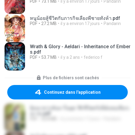
PDF
73.1 MB
il y a environ 17 jours
Pandarin
หนูน้อยสู้ชีวิตกับภารกิจเลี้ยงพี่ชายทั้งห้า.pdf
PDF
27.2 MB
il y a environ 17 jours
Pandarin
Wrath & Glory - Aeldari - Inheritance of Ember
s.pdf
PDF
53.7 MB
il y a 2 ans
federico f
Plus de fichiers sont cachés
Continuez dans l'application
ย้อนเวลากลับมาในยุค 70 ชีวิตครั้งนี้ฉันขอเลือกเ
อง จบ.pdf
PDF
32.8 MB
il y a environ 17 jours
Pandarin