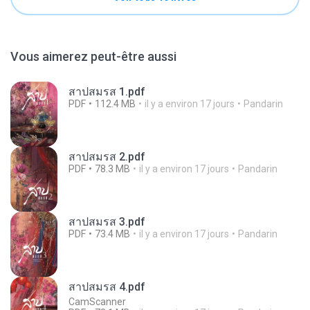
Vous aimerez peut-être aussi
สาปสมรส 1.pdf
PDF
112.4 MB
il y a environ 17 jours
Pandarin
สาปสมรส 2.pdf
PDF
78.3 MB
il y a environ 17 jours
Pandarin
สาปสมรส 3.pdf
PDF
73.4 MB
il y a environ 17 jours
Pandarin
สาปสมรส 4.pdf
CamScanner