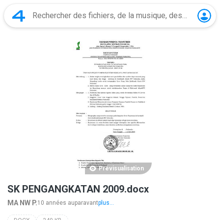
Prévisualisation
SK PENGANGKATAN 2009.docx
MA NW P.
10 années auparavant
plus...