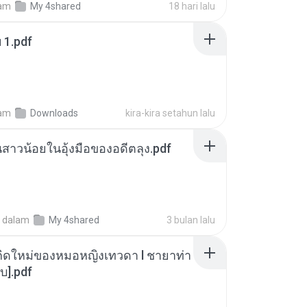
am
My 4shared
18 hari lalu
ฯ 1.pdf
am
Downloads
kira-kira setahun lalu
นสาวน้อยในอุ้งมือของอดีตลุง.pdf
dalam
My 4shared
3 bulan lalu
กิดใหม่ของหมอหญิงเทวดา l ชายาท่า
บ].pdf