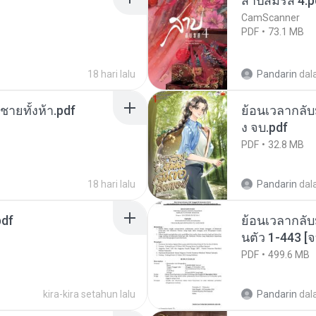
สาปสมรส 4.p
CamScanner
PDF
73.1 MB
18 hari lalu
Pandarin
dal
ี่ชายทั้งห้า.pdf
ย้อนเวลากลับม
ง จบ.pdf
PDF
32.8 MB
18 hari lalu
Pandarin
dal
pdf
ย้อนเวลากลับ
นตัว 1-443 
PDF
499.6 MB
kira-kira setahun lalu
Pandarin
dal