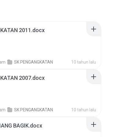
KATAN 2011.docx
lam
SK PENGANGKATAN
10 tahun lalu
KATAN 2007.docx
lam
SK PENGANGKATAN
10 tahun lalu
IANG BAGIK.docx