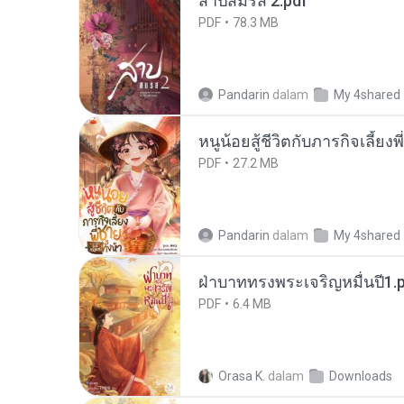
สาปสมรส 2.pdf
PDF
78.3 MB
Pandarin
dalam
My 4shared
หนูน้อยสู้ชีวิตกับภารกิจเลี้ยงพ
PDF
27.2 MB
Pandarin
dalam
My 4shared
ฝ่าบาททรงพระเจริญหมื่นปี1.
PDF
6.4 MB
Orasa K.
dalam
Downloads