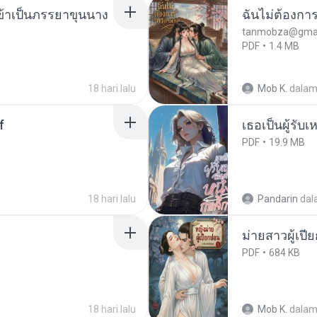
งข้าเป็นภรรยาขุนนาง
ฉันไม่ต้องการ
tanmobza@gmai
PDF
1.4 MB
18 hari lalu
Mob K.
dala
f
เธอเป็นผู้รับ
PDF
19.9 MB
18 hari lalu
Pandarin
dal
ม่ายสาวผู้เปี
PDF
684 KB
18 hari lalu
Mob K.
dala