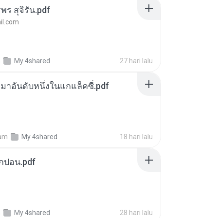
พร สุจิรัน.pdf
l.com
m
My 4shared
27 hari lalu
เหมาอันดับหนึ่งในแกแล็คซี่.pdf
am
My 4shared
18 hari lalu
ยกปอน.pdf
m
My 4shared
28 hari lalu