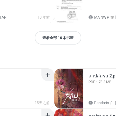
TAN
10 年前
MA NW P.
在
查看全部 16 本书籍
สาปสมรส 2.p
PDF
78.3 MB
15天之前
Pandarin
在