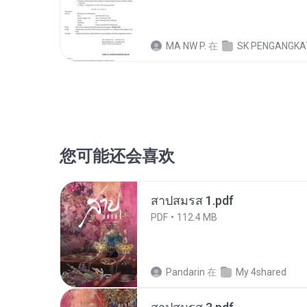
MA NW P.
在
SK PENGANGKA
您可能还会喜欢
สาปสมรส 1.pdf
PDF
112.4 MB
Pandarin
在
My 4shared