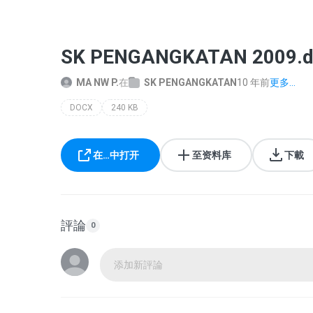
SK PENGANGKATAN 2009.d
MA NW P.
在
SK PENGANGKATAN
10 年前
更多...
DOCX
240 KB
在…中打开
至资料库
下載
評論
0
添加新評論