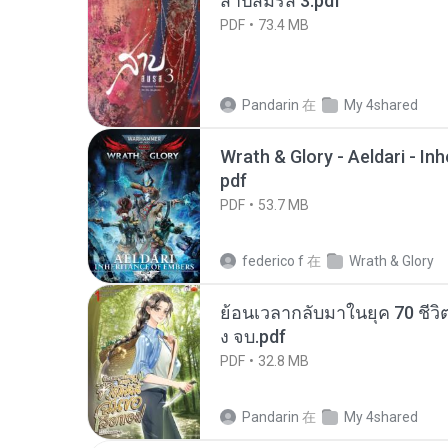
สาปสมรส 3.pdf
PDF
73.4 MB
Pandarin
在
My 4shared
Wrath & Glory - Aeldari - In
pdf
PDF
53.7 MB
federico f
在
Wrath & Glory
ย้อนเวลากลับมาในยุค 70 ชีวิต
ง จบ.pdf
PDF
32.8 MB
Pandarin
在
My 4shared