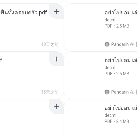
กฟื้นทั้งครอบครัว.pdf
อย่าไปยอม เล
decht
PDF
2.5 MB
18天之前
Pandarin
在
f
อย่าไปยอม เล
decht
PDF
2.5 MB
15天之前
Pandarin
在
อย่าไปยอม เล
decht
PDF
2.4 MB