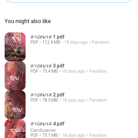
You might also like
สาปสมรส 1.pdf
PDF
112.4 MB
18 days ago
Pandarin
สาปสมรส 3.pdf
PDF
73.4 MB
18 days ago
Pandarin
สาปสมรส 2.pdf
PDF
78.3 MB
18 days ago
Pandarin
สาปสมรส 4.pdf
CamScanner
PDF
73.1 MB
18 days ago
Pandarin