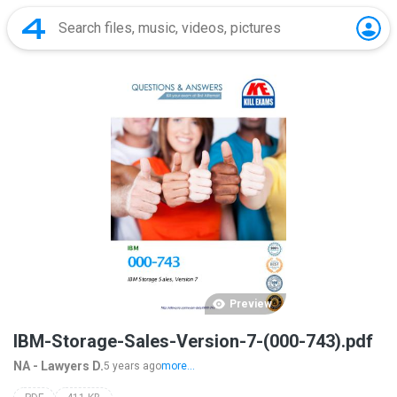
Preview
IBM-Storage-Sales-Version-7-(000-743).pdf
NA - Lawyers D.
5 years ago
more...