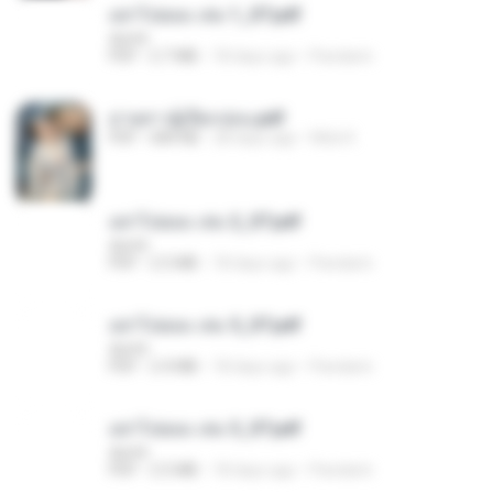
อย่าไปยอม เล่ม 1_ST.pdf
decht
PDF
2.7 MB
18 days ago
Pandarin
ม่ายสาวผู้เปียกปอน.pdf
PDF
684 KB
28 days ago
Mob K.
อย่าไปยอม เล่ม 2_ST.pdf
decht
PDF
2.5 MB
18 days ago
Pandarin
อย่าไปยอม เล่ม 5_ST.pdf
decht
PDF
2.4 MB
18 days ago
Pandarin
อย่าไปยอม เล่ม 3_ST.pdf
decht
PDF
2.5 MB
18 days ago
Pandarin