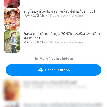
หนูน้อยสู้ชีวิตกับภารกิจเลี้ยงพี่ชายทั้งห้า.pdf
PDF
27.2 MB
18 days ago
Pandarin
ย้อนเวลากลับมาในยุค 70 ชีวิตครั้งนี้ฉันขอเลือกเ
อง จบ.pdf
PDF
32.8 MB
18 days ago
Pandarin
More files are hidden
Continue in app
ฝ่าบาททรงพระเจริญหมื่นปี1.pdf
PDF
6.4 MB
about a year ago
Orasa K.
ย้อนเวลากลับมาเกิดใหม่ในวันสิ้นโลกพร้อมมิติส่