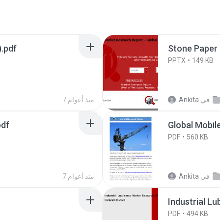
ilicone Market (3).pdf
Stone Paper 
PPTX
149 KB
في
Ankita
7 منذ أعوام
pdf
Global Mobil
PDF
560 KB
في
Ankita
7 منذ أعوام
PDF
494 KB