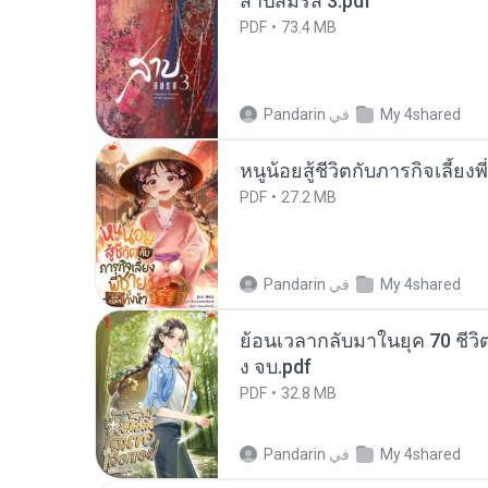
สาปสมรส 3.pdf
PDF
73.4 MB
My 4shared
في
Pandarin
หนูน้อยสู้ชีวิตกับภารกิจเลี้ยงพ
PDF
27.2 MB
My 4shared
في
Pandarin
ย้อนเวลากลับมาในยุค 70 ชีวิต
ง จบ.pdf
PDF
32.8 MB
My 4shared
في
Pandarin