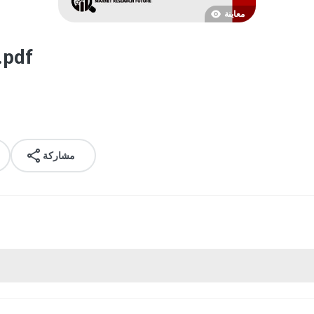
معاينة
.pdf
مشاركة