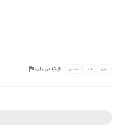
الإبلاغ عن ملف
أخرى
عنف
جنسي