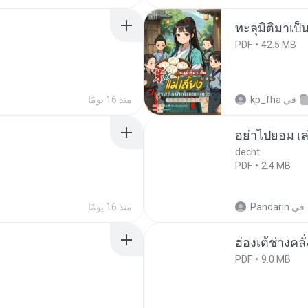
ทะลุมิติมาเป็น
PDF
42.5 MB
في
kp_fha
منذ 16 يومًا
อย่าไปยอม เล
decht
PDF
2.4 MB
في
Pandarin
منذ 16 يومًا
ฮ่องเต้ช่างคลั
PDF
9.0 MB