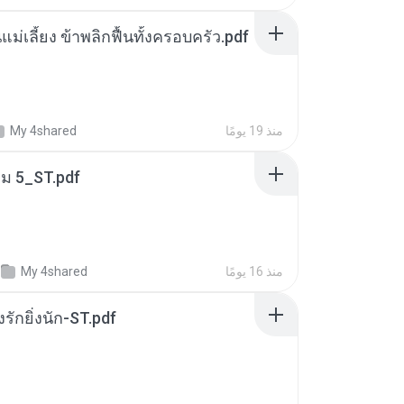
แม่เลี้ยง ข้าพลิกฟื้นทั้งครอบครัว.pdf
منذ 19 يومًا
My 4shared
่ม 5_ST.pdf
منذ 16 يومًا
My 4shared
่งรักยิ่งนัก-ST.pdf