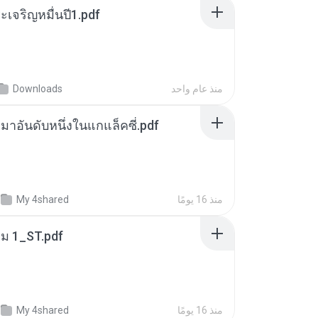
เจริญหมื่นปี1.pdf
منذ عام واحد
Downloads
เหมาอันดับหนึ่งในแกแล็คซี่.pdf
منذ 16 يومًا
My 4shared
่ม 1_ST.pdf
منذ 16 يومًا
My 4shared