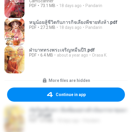
CamScanner
PDF
73.1 MB
18 days ago
Pandarin
หนูน้อยสู้ชีวิตกับภารกิจเลี้ยงพี่ชายทั้งห้า.pdf
PDF
27.2 MB
18 days ago
Pandarin
ฝ่าบาททรงพระเจริญหมื่นปี1.pdf
PDF
6.4 MB
about a year ago
Orasa K.
More files are hidden
Continue in app
เกิดใหม่อีกครา อี๋เหนียงอย่างข้าเป็นภรรยาขุนนา
ง 1_ST.pdf
PDF
4.9 MB
18 days ago
Pandarin