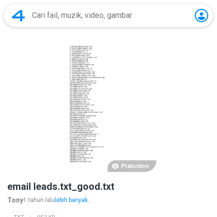
Pratonton
email leads.txt_good.txt
Tony
1 tahun lalu
lebih banyak...