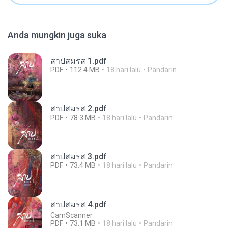
Anda mungkin juga suka
สาปสมรส 1.pdf
PDF
112.4 MB
18 hari lalu
Pandarin
สาปสมรส 2.pdf
PDF
78.3 MB
18 hari lalu
Pandarin
สาปสมรส 3.pdf
PDF
73.4 MB
18 hari lalu
Pandarin
สาปสมรส 4.pdf
CamScanner
PDF
73.1 MB
18 hari lalu
Pandarin