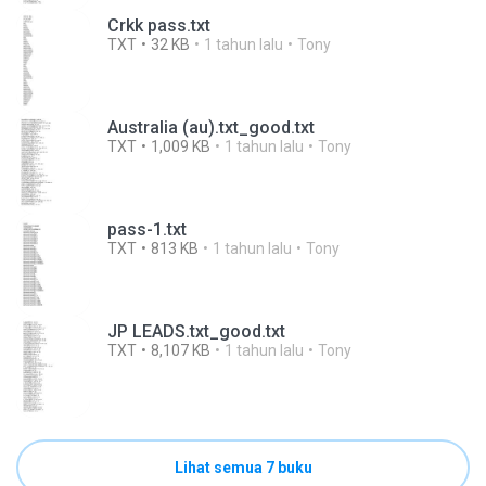
Crkk pass.txt
TXT
32 KB
1 tahun lalu
Tony
Australia (au).txt_good.txt
TXT
1,009 KB
1 tahun lalu
Tony
pass-1.txt
TXT
813 KB
1 tahun lalu
Tony
JP LEADS.txt_good.txt
TXT
8,107 KB
1 tahun lalu
Tony
Lihat semua 7 buku