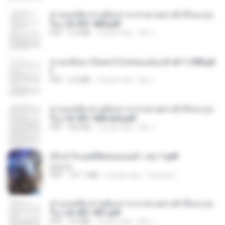
ท่านแม่ทัพ ท่านต้องการภรรยาอย่างข้าถึงจะรุ่งเ
รือง ch 301-400.pdf
PDF
5.2 MB
2 bulan lalu
My J.
หวนกลับมาเป็นคนโปรดของฮ่องเต้ ch 1-200.pd
f
PDF
6.4 MB
2 bulan lalu
My J.
ท่านแม่ทัพ ท่านต้องการภรรยาอย่างข้าถึงจะรุ่งเ
รือง ch 561-568 end.pdf
PDF
502 KB
2 bulan lalu
My J.
(Y) ฝ่าวิกฤตพิชิตหอคอยดำ เล่ม 1.pdf
BAILIW
PDF
101.1 MB
2 bulan lalu
Pandarin
ท่านแม่ทัพ ท่านต้องการภรรยาอย่างข้าถึงจะรุ่งเ
รือง ch 401-501.pdf
PDF
3.6 MB
2 bulan lalu
My J.