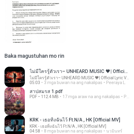
Baka magustuhan mo rin
ไม่มีใครรู้ตัวเรา– UNHEARD MUSIC 🖤| Official Lyric Video | เพลงสู้ชีวิต
ไม่มีใครรู้ตัวเรา– UNHEARD MUSIC 🖤| Official Lyric Video | เพลงสู้ชีวิต
05:03
3 mga buwan na ang nakalipas
Peeraya L.
สาปสมรส 1.pdf
PDF
112.4 MB
17 mga araw na ang nakalipas
Pandarin
KRK - เธอทิ้งฉันไว้ Ft.N/A , HK [Official MV]
KRK - เธอทิ้งฉันไว้ Ft.N/A , HK [Official MV]
04:58
8 mga buwan na ang nakalipas
นวมินทร์