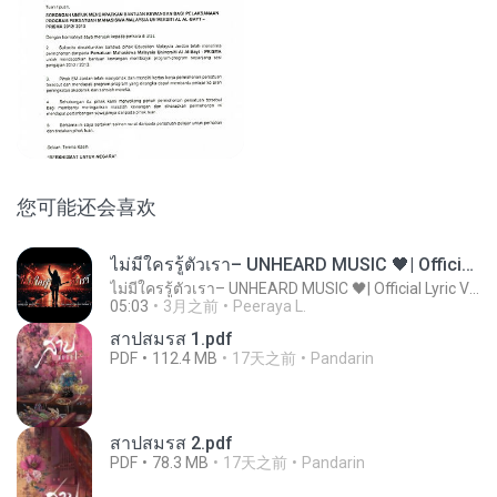
您可能还会喜欢
ไม่มีใครรู้ตัวเรา– UNHEARD MUSIC 🖤| Official Lyric Video | เพลงสู้ชีวิต
ไม่มีใครรู้ตัวเรา– UNHEARD MUSIC 🖤| Official Lyric Video | เพลงสู้ชีวิต
05:03
3月之前
Peeraya L.
สาปสมรส 1.pdf
PDF
112.4 MB
17天之前
Pandarin
สาปสมรส 2.pdf
PDF
78.3 MB
17天之前
Pandarin