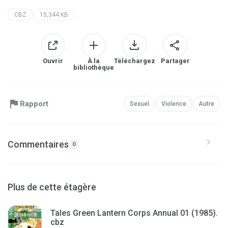
CBZ
15,344 KB
Ouvrir
À la
Téléchargez
Partager
bibliothèque
Rapport
Sexuel
Violence
Autre
Commentaires
0
Plus de cette étagère
Tales Green Lantern Corps Annual 01 (1985).
cbz