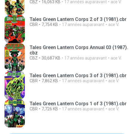
CBZ
16,063 KB
17 années auparavant
ace V.
Tales Green Lantern Corps 2 of 3 (1981).cbr
CBR
7,754 KB
17 années auparavant
ace V.
Tales Green Lantern Corps Annual 03 (1987).
cbz
CBZ
30,687 KB
17 années auparavant
ace V.
Tales Green Lantern Corps 3 of 3 (1981).cbr
CBR
7,862 KB
17 années auparavant
ace V.
Tales Green Lantern Corps 1 of 3 (1981).cbr
CBR
7,726 KB
17 années auparavant
ace V.