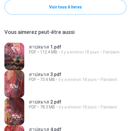
Voir tous 6 livres
Vous aimerez peut-être aussi
สาปสมรส 1.pdf
PDF
112.4 MB
il y a environ 18 jours
Pandarin
สาปสมรส 3.pdf
PDF
73.4 MB
il y a environ 18 jours
Pandarin
สาปสมรส 2.pdf
PDF
78.3 MB
il y a environ 18 jours
Pandarin
สาปสมรส 4.pdf