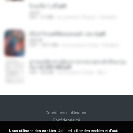
จิ่วฉงจื่อ 1_ST.pdf
decht
PDF
2.7 MB
il y a environ 18 jours
Pandarin
(Y) ฝ่าวิกฤตพิชิตหอคอยดำ เล่ม 2.pdf
BAILIW
PDF
109.7 MB
il y a environ 2 mois
Pandarin
ท่านแม่ทัพ ท่านต้องการภรรยาอย่างข้าถึงจะรุ่งเ
รือง ch 553-560.pdf
PDF
493 KB
il y a environ 2 mois
My J.
Conditions d'utilisation
Confidentialité
Assistance
Nous utilisons des cookies.
4shared utilise des cookies et d'autres