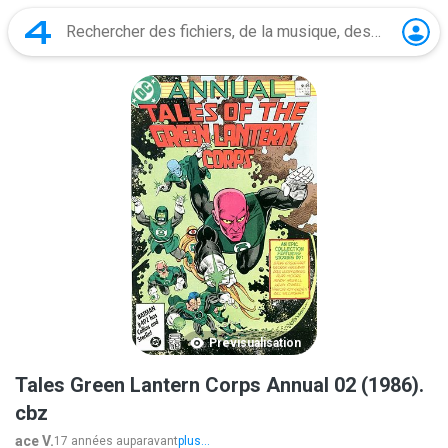
Prévisualisation
Tales Green Lantern Corps Annual 02 (1986).
cbz
ace V.
17 années auparavant
plus...