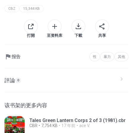
CBZ
15,344 KB
打開
至资料库
下載
共享
报告
性
暴力
其他
評論
0
该书架的更多内容
Tales Green Lantern Corps 2 of 3 (1981).cbr
CBR
7,754 KB
17 年前
ace V.