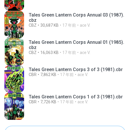
Tales Green Lantern Corps Annual 03 (1987).
cbz
CBZ
30,687 KB
17 年前
ace V.
Tales Green Lantern Corps Annual 01 (1985).
cbz
CBZ
16,063 KB
17 年前
ace V.
Tales Green Lantern Corps 3 of 3 (1981).cbr
CBR
7,862 KB
17 年前
ace V.
Tales Green Lantern Corps 1 of 3 (1981).cbr
CBR
7,726 KB
17 年前
ace V.