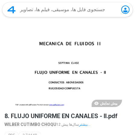
پیش نمایش
8. FLUJO UNIFORME EN CANALES - II.pdf
WILBER CUTIMBO CHOQU
بیشتر...
12 سال‌ها پیش