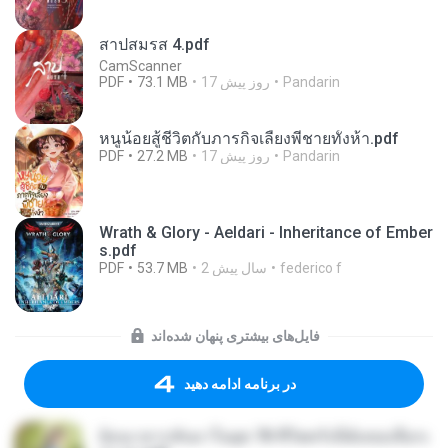
สาปสมรส 4.pdf
CamScanner
Pandarin
17 روز پیش
73.1 MB
PDF
หนูน้อยสู้ชีวิตกับภารกิจเลี้ยงพี่ชายทั้งห้า.pdf
Pandarin
17 روز پیش
27.2 MB
PDF
Wrath & Glory - Aeldari - Inheritance of Ember
s.pdf
federico f
2 سال پیش
53.7 MB
PDF
فایل‌های بیشتری پنهان شده‌اند
در برنامه ادامه دهید
ย้อนเวลากลับมาในยุค 70 ชีวิตครั้งนี้ฉันขอเลือกเ