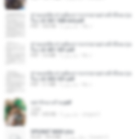
ท่านแม่ทัพ ท่านต้องการภรรยาอย่างข้าถึงจะรุ่งเ
รือง ch 561-568 end.pdf
My J.
2 ماه پیش
502 KB
PDF
ท่านแม่ทัพ ท่านต้องการภรรยาอย่างข้าถึงจะรุ่งเ
รือง ch 401-501.pdf
My J.
2 ماه پیش
3.6 MB
PDF
ท่านแม่ทัพ ท่านต้องการภรรยาอย่างข้าถึงจะรุ่งเ
รือง ch 502-551.pdf
My J.
2 ماه پیش
3.1 MB
PDF
หย่ารักนางร้าย.pdf
1234
yingyai S.
3 ماه پیش
692 KB
PDF
SPIUNAT MAVI.xlsx
Susann S.
2 سال پیش
99.4 MB
XLSX