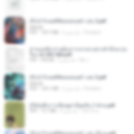
(Y) ฝ่าวิกฤตพิชิตหอคอยดำ เล่ม 2.pdf
BAILIW
Pandarin
2 ماه پیش
109.7 MB
PDF
ท่านแม่ทัพ ท่านต้องการภรรยาอย่างข้าถึงจะรุ่งเ
รือง ch 553-560.pdf
My J.
2 ماه پیش
493 KB
PDF
(Y) ฝ่าวิกฤตพิชิตหอคอยดำ เล่ม 3.pdf
BAILIW
Pandarin
2 ماه پیش
103.1 MB
PDF
(Y)บันทึกการเลี้ยงดูสามียุคหิน 1-4 จบ.pdf
เลิฟ รักนะ
4 ماه پیش
19.7 MB
PDF
(Y) ฝ่าวิกฤตพิชิตหอคอยดำ เล่ม 10 จบ.pdf