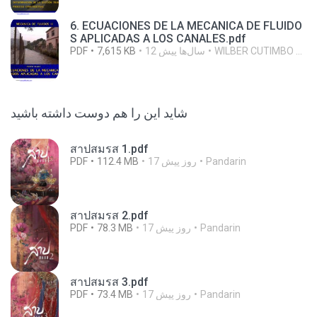
6. ECUACIONES DE LA MECANICA DE FLUIDO
S APLICADAS A LOS CANALES.pdf
WILBER CUTIMBO CHOQUE C.
12 سال‌ها پیش
7,615 KB
PDF
شاید این را هم دوست داشته باشید
สาปสมรส 1.pdf
Pandarin
17 روز پیش
112.4 MB
PDF
สาปสมรส 2.pdf
Pandarin
17 روز پیش
78.3 MB
PDF
สาปสมรส 3.pdf
Pandarin
17 روز پیش
73.4 MB
PDF