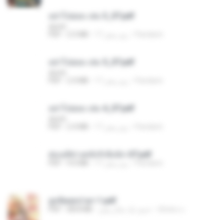
อย่าไปยอม เล่ม 3_ST.pdf
decht
Pandarin
17 روز پیش
2.5 MB
PDF
อย่าไปยอม เล่ม 5_ST.pdf
decht
Pandarin
17 روز پیش
2.4 MB
PDF
อย่าไปยอม เล่ม 4_ST.pdf
decht
Pandarin
17 روز پیش
2.4 MB
PDF
ฮ่องเต้ช่างคลั่งรักยิ่งนัก-ST.pdf
Pandarin
17 روز پیش
9.0 MB
PDF
ฮูหยิuสุดป่วuฯ 1.pdf
ณิชพน แ.
حدود یک سال پیش
68.8 MB
PDF