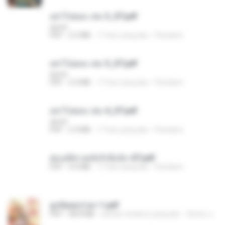
อย่าไปยอม เล่ม 3_ST.pdf
decht
PDF
2.5 MB
17 hari yang lalu
Pandarin
อย่าไปยอม เล่ม 5_ST.pdf
decht
PDF
2.4 MB
17 hari yang lalu
Pandarin
อย่าไปยอม เล่ม 4_ST.pdf
decht
PDF
2.4 MB
17 hari yang lalu
Pandarin
ฮ่องเต้ช่างคลั่งรักยิ่งนัก-ST.pdf
PDF
9.0 MB
17 hari yang lalu
Pandarin
ฮูหยิuสุดป่วuฯ 1.pdf
PDF
68.8 MB
sekitar setahun yang lalu
ณิชพน แ.