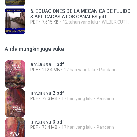
6. ECUACIONES DE LA MECANICA DE FLUIDO
S APLICADAS A LOS CANALES.pdf
PDF
7,615 KB
12 tahun yang lalu
WILBER CUTIMBO CHOQUE C.
Anda mungkin juga suka
สาปสมรส 1.pdf
PDF
112.4 MB
17 hari yang lalu
Pandarin
สาปสมรส 2.pdf
PDF
78.3 MB
17 hari yang lalu
Pandarin
สาปสมรส 3.pdf
PDF
73.4 MB
17 hari yang lalu
Pandarin