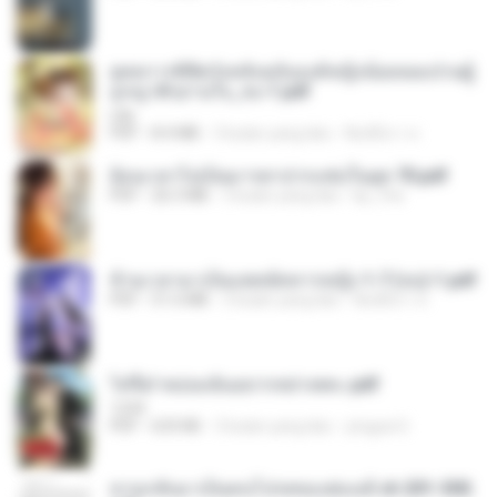
ยุทธการพิชิตวังหลังฉบับองค์หญิงน้อยจอมป่วนผู้
ถูกญาติๆอ่านใจ_จบ-1.pdf
Lilly
PDF
8.4 MB
3 bulan yang lalu
พิมพ์นิภา ส.
ย้อนเวลาไปเป็นมารดาปากแซ่บในยุค 70.pdf
PDF
26.5 MB
3 bulan yang lalu
kp_fha
ข้ามเวลามาเป็นแพทย์ทหารหญิง 1-7 (จบ)-1.pdf
PDF
51.6 MB
3 bulan yang lalu
พิมพ์นิภา ส.
ไท่จื่อ! หม่อมฉันอยากหย่าเพคะ.pdf
1234
PDF
633 KB
3 bulan yang lalu
yingyai S.
หวนกลับมาเป็นคนโปรดของฮ่องเต้ ch 201-300.