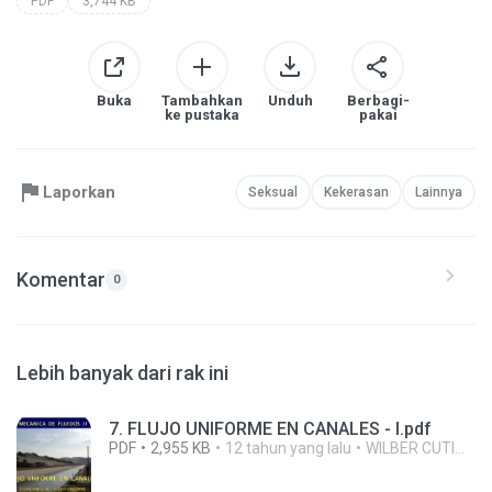
PDF
3,744 KB
Buka
Tambahkan
Unduh
Berbagi-
ke pustaka
pakai
Laporkan
Seksual
Kekerasan
Lainnya
Komentar
0
Lebih banyak dari rak ini
7. FLUJO UNIFORME EN CANALES - I.pdf
PDF
2,955 KB
12 tahun yang lalu
WILBER CUTIMBO CHOQUE C.