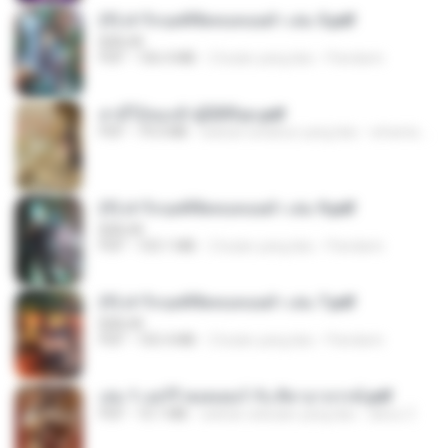
(Y) ฝ่าวิกฤตพิชิตหอคอยดำ เล่ม 5.pdf
BAILIW
PDF
106.4 MB
2 bulan yang lalu
Pandarin
สามีใบ้ของข้าผู้นี้ดีที่สุด.pdf
PDF
79.0 MB
sekitar setahun yang lalu
whanta W.
(Y) ฝ่าวิกฤตพิชิตหอคอยดำ เล่ม 9.pdf
BAILIW
PDF
103.1 MB
2 bulan yang lalu
Pandarin
(Y) ฝ่าวิกฤตพิชิตหอคอยดำ เล่ม 7.pdf
BAILIW
PDF
105.4 MB
2 bulan yang lalu
Pandarin
เล่ม 1 แฮร์รี่ พอตเตอร์ กับ ศิลาอาถรรพ์.pdf
PDF
10.1 MB
sekitar sebulan yang lalu
alexz Z.