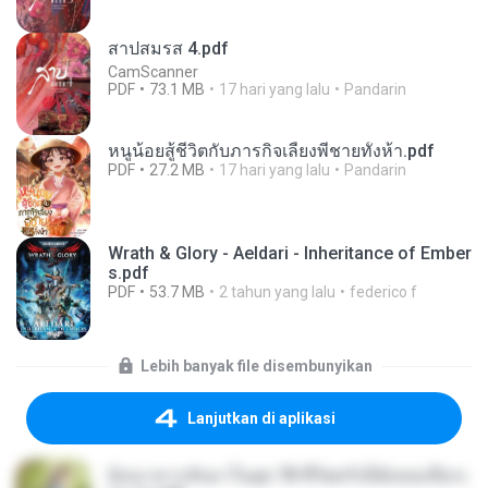
สาปสมรส 4.pdf
CamScanner
PDF
73.1 MB
17 hari yang lalu
Pandarin
หนูน้อยสู้ชีวิตกับภารกิจเลี้ยงพี่ชายทั้งห้า.pdf
PDF
27.2 MB
17 hari yang lalu
Pandarin
Wrath & Glory - Aeldari - Inheritance of Ember
s.pdf
PDF
53.7 MB
2 tahun yang lalu
federico f
Lebih banyak file disembunyikan
Lanjutkan di aplikasi
ย้อนเวลากลับมาในยุค 70 ชีวิตครั้งนี้ฉันขอเลือกเ