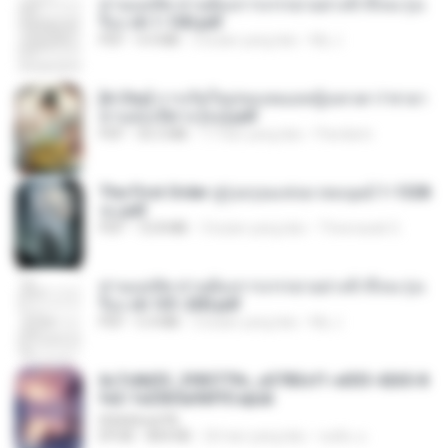
ท่านแม่ทัพ ท่านต้องการภรรยาอย่างข้าถึงจะรุ่งเ
รือง ch 1-100.pdf
PDF
4.4 MB
2 bulan yang lalu
My J.
[A Chu] การเกิดใหม่ของหมอหญิงเทวดา l ชายา
ท่านอ๋องปีศาจ [จบ].pdf
PDF
35.5 MB
17 hari yang lalu
Pandarin
The First Order สู่รุ่งอรุณแห่งมวลมนุษย์ 1-1328
จบ.pdf
PDF
72.8 MB
3 bulan yang lalu
Theerasak G.
ท่านแม่ทัพ ท่านต้องการภรรยาอย่างข้าถึงจะรุ่งเ
รือง ch 101-200.pdf
PDF
5.4 MB
2 bulan yang lalu
My J.
6c7c8d33_3f85779c_e3783cf1-e033-4265-8
fe2-1e23b5a9dff0.epub
littlebbear96
EPUB
804 KB
26 hari yang lalu
ทอฝัน ม.