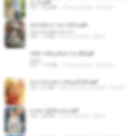
อง จบ.pdf
PDF
32.8 MB
17 hari yang lalu
Pandarin
ฉันไม่ต้องการพร สุจิรัน.pdf
tanmobza@gmail.com
PDF
1.4 MB
26 hari yang lalu
Mob K.
รัตติกาลพิรุณสิบสารท_RZ.pdf
decht
PDF
11.5 MB
17 hari yang lalu
Pandarin
ฝ่าบาททรงพระเจริญหมื่นปี1.pdf
PDF
6.4 MB
sekitar setahun yang lalu
Orasa K.
ม่ายสาวผู้เปียกปอน.pdf
PDF
684 KB
27 hari yang lalu
Mob K.