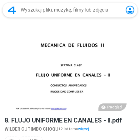
Podgląd
8. FLUJO UNIFORME EN CANALES - II.pdf
WILBER CUTIMBO CHOQU
12 lat temu
więcej...