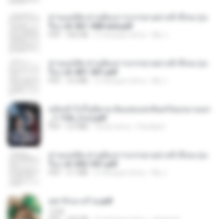
ท่านแม่ทัพ ท่านต้องการภรรยาอย่างข้าถึงจะรุ่งเ
รือง ch 561-568 end.pdf
PDF
502 KB
2 miesiące temu
My J.
ท่านแม่ทัพ ท่านต้องการภรรยาอย่างข้าถึงจะรุ่งเ
รือง ch 401-501.pdf
PDF
3.6 MB
2 miesiące temu
My J.
หลังเข้าไปในนิยาย ฉันแย่งแสงจันทร์ของนางเอก
_1-154_(จบ).pdf
PDF
5.6 MB
18 dni temu
Pandarin
ท่านแม่ทัพ ท่านต้องการภรรยาอย่างข้าถึงจะรุ่งเ
รือง ch 502-551.pdf
PDF
3.1 MB
2 miesiące temu
My J.
หย่ารักนางร้าย.pdf
1234