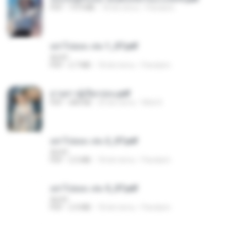
PDF
19.9 MB
18 dni temu
Pandarin
อย่าไปยอม เล่ม 1_ST.pdf
decht
PDF
2.7 MB
18 dni temu
Pandarin
ม่ายสาวผู้เปียกปอน.pdf
PDF
684 KB
29 dni temu
Mob K.
อย่าไปยอม เล่ม 2_ST.pdf
decht
PDF
2.5 MB
18 dni temu
Pandarin
อย่าไปยอม เล่ม 5_ST.pdf
decht
PDF
2.4 MB
18 dni temu
Pandarin