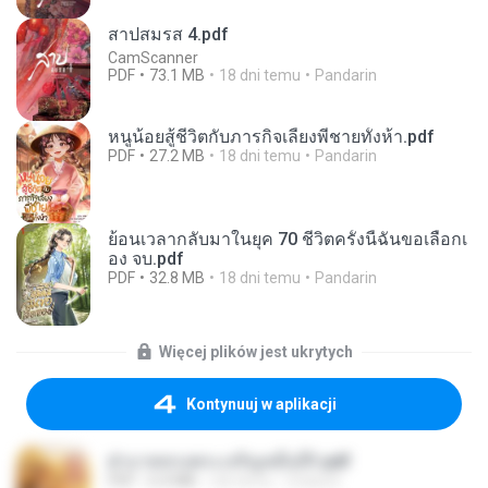
สาปสมรส 4.pdf
CamScanner
PDF
73.1 MB
18 dni temu
Pandarin
หนูน้อยสู้ชีวิตกับภารกิจเลี้ยงพี่ชายทั้งห้า.pdf
PDF
27.2 MB
18 dni temu
Pandarin
ย้อนเวลากลับมาในยุค 70 ชีวิตครั้งนี้ฉันขอเลือกเ
อง จบ.pdf
PDF
32.8 MB
18 dni temu
Pandarin
Więcej plików jest ukrytych
Kontynuuj w aplikacji
ฝ่าบาททรงพระเจริญหมื่นปี1.pdf
PDF
6.4 MB
rok temu
Orasa K.