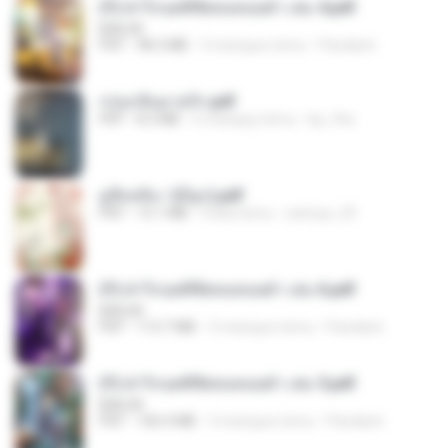
(Y) ฝ่าวิกฤตพิชิตหอคอยดำ เล่ม 4.pdf
BAILIW
PDF
98.2 MB
3 miesiące temu
Pandarin
กรุ่นกลิ่นอายรัก.pdf
PDF
8.3 MB
6 miesięcy temu
kp_fha
มู่ชิงหลิง✅(มีลูก).pdf
PDF
15.1 MB
4 lata temu
sarinya_29
(Y) ฝ่าวิกฤตพิชิตหอคอยดำ เล่ม 6.pdf
BAILIW
PDF
113.7 MB
3 miesiące temu
Pandarin
(Y) ฝ่าวิกฤตพิชิตหอคอยดำ เล่ม 5.pdf
BAILIW
PDF
106.4 MB
3 miesiące temu
Pandarin