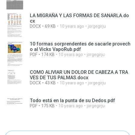
LA MIGRAÑA Y LAS FORMAS DE SANARLA.do
cx
DOCX
69 KB
10 years ago
jorgegirju
10 formas sorprendentes de sacarle provech
o al Vicks VapoRub.pdf
PDF
174 KB
10 years ago
jorgegirju
COMO ALIVIAR UN DOLOR DE CABEZA A TRA
VES DE TUS PALMAS.docx
DOCX
43 KB
10 years ago
jorgegirju
Todo está en la punta de su Dedos.pdf
PDF
175 KB
10 years ago
jorgegirju