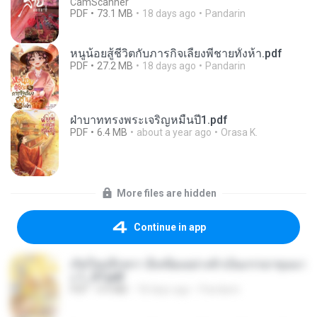
CamScanner
PDF
73.1 MB
18 days ago
Pandarin
หนูน้อยสู้ชีวิตกับภารกิจเลี้ยงพี่ชายทั้งห้า.pdf
PDF
27.2 MB
18 days ago
Pandarin
ฝ่าบาททรงพระเจริญหมื่นปี1.pdf
PDF
6.4 MB
about a year ago
Orasa K.
More files are hidden
Continue in app
เกิดใหม่อีกครา อี๋เหนียงอย่างข้าเป็นภรรยาขุนนา
ง 1_ST.pdf
PDF
4.9 MB
18 days ago
Pandarin