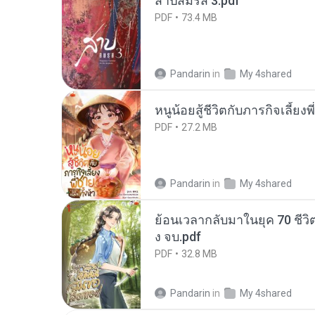
สาปสมรส 3.pdf
PDF
73.4 MB
Pandarin
in
My 4shared
หนูน้อยสู้ชีวิตกับภารกิจเลี้ยงพ
PDF
27.2 MB
Pandarin
in
My 4shared
ย้อนเวลากลับมาในยุค 70 ชีวิต
ง จบ.pdf
PDF
32.8 MB
Pandarin
in
My 4shared