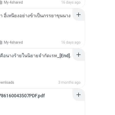
My 4shared
16 days ago
า อี๋เหนียงอย่างข้าเป็นภรรยาขุนนาง
My 4shared
16 days ago
คือนางร้ายในนิยายจำกัดเรท_[End].
ownloads
3 months ago
786160043507PDF.pdf