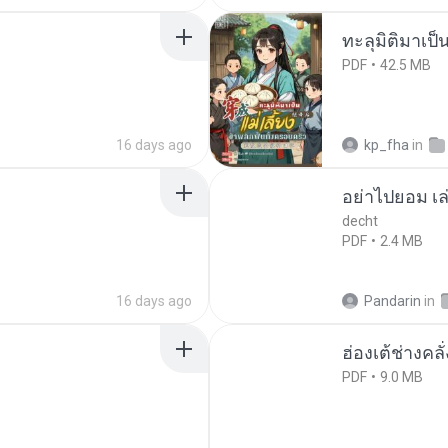
ทะลุมิติมาเป็น
PDF
42.5 MB
16 days ago
kp_fha
in
อย่าไปยอม เล
decht
PDF
2.4 MB
16 days ago
Pandarin
in
ฮ่องเต้ช่างคลั
PDF
9.0 MB