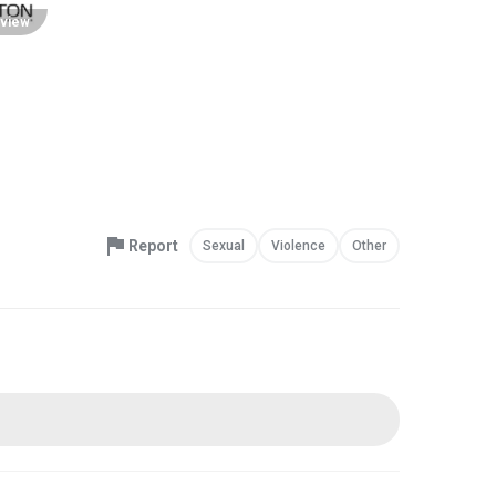
view
Report
Sexual
Violence
Other