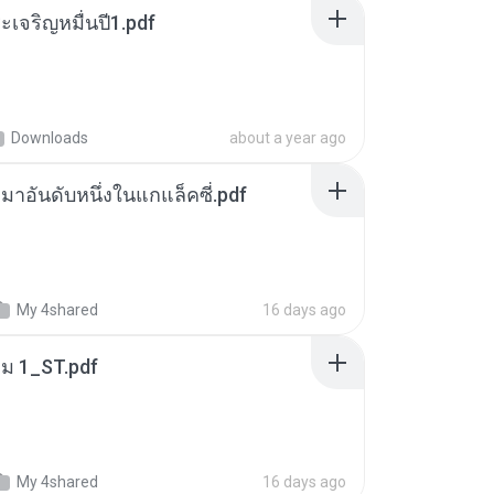
เจริญหมื่นปี1.pdf
Downloads
about a year ago
เหมาอันดับหนึ่งในแกแล็คซี่.pdf
My 4shared
16 days ago
่ม 1_ST.pdf
My 4shared
16 days ago