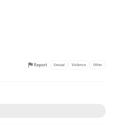
Report
Sexual
Violence
Other