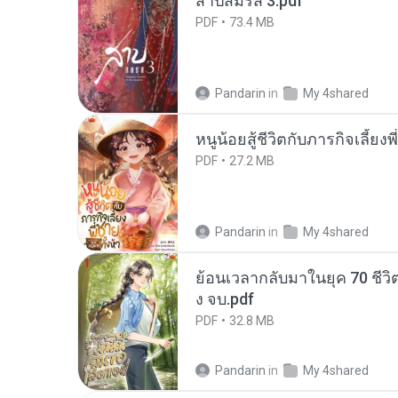
สาปสมรส 3.pdf
PDF
73.4 MB
Pandarin
in
My 4shared
หนูน้อยสู้ชีวิตกับภารกิจเลี้ยงพ
PDF
27.2 MB
Pandarin
in
My 4shared
ย้อนเวลากลับมาในยุค 70 ชีวิต
ง จบ.pdf
PDF
32.8 MB
Pandarin
in
My 4shared