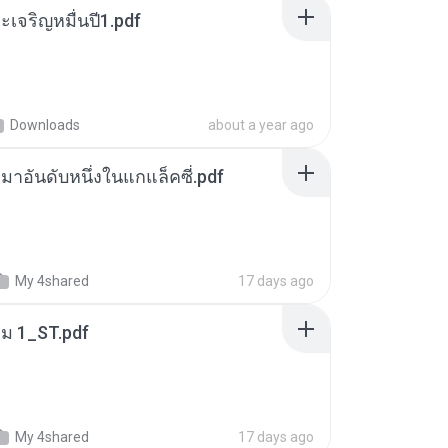
เจริญหมื่นปี1.pdf
Downloads
about a year ago
เหมาอันดับหนึ่งในแกแล็คซี่.pdf
My 4shared
17 days ago
่ม 1_ST.pdf
My 4shared
17 days ago