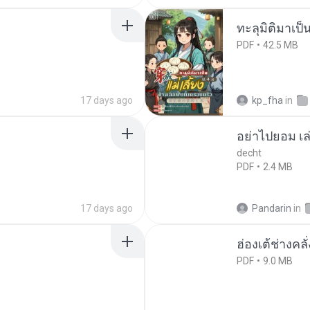
ทะลุมิติมาเป็น
PDF
42.5 MB
17 days ago
kp_fha
in
อย่าไปยอม เล
decht
PDF
2.4 MB
17 days ago
Pandarin
in
ฮ่องเต้ช่างคลั
PDF
9.0 MB