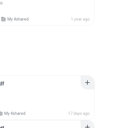
nt
My 4shared
1 year ago
df
My 4shared
17 days ago