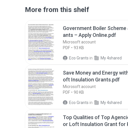
More from this shelf
Government Boiler Scheme &
ants – Apply Online.pdf
Microsoft account
PDF
93 KB
Eco Grants
in
My 4shared
Save Money and Energy with 
oft Insulation Grants.pdf
Microsoft account
PDF
90 KB
Eco Grants
in
My 4shared
Top Qualities of Top Agenci
or Loft Insulation Grant for