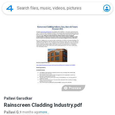
Preview
Pallavi Garudkar
Rainscreen Cladding Industry.pdf
Pallavi G.
8 months ago
more...