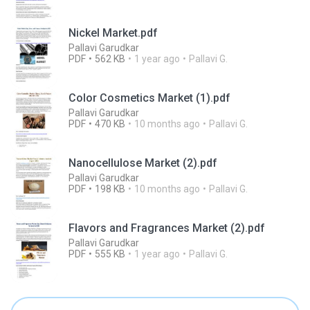
Nickel Market.pdf
Pallavi Garudkar
PDF
562 KB
1 year ago
Pallavi G.
Color Cosmetics Market (1).pdf
Pallavi Garudkar
PDF
470 KB
10 months ago
Pallavi G.
Nanocellulose Market (2).pdf
Pallavi Garudkar
PDF
198 KB
10 months ago
Pallavi G.
Flavors and Fragrances Market (2).pdf
Pallavi Garudkar
PDF
555 KB
1 year ago
Pallavi G.