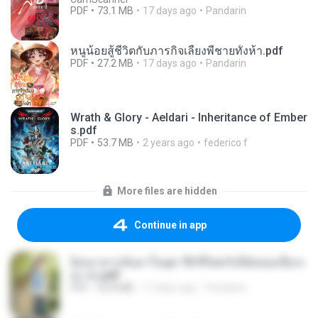
PDF
73.1 MB
17 days ago
Pandarin
หนูน้อยสู้ชีวิตกับภารกิจเลี้ยงพี่ชายทั้งห้า.pdf
PDF
27.2 MB
17 days ago
Pandarin
Wrath & Glory - Aeldari - Inheritance of Ember
s.pdf
PDF
53.7 MB
2 years ago
federico f
More files are hidden
Continue in app
ย้อนเวลากลับมาในยุค 70 ชีวิตครั้งนี้ฉันขอเลือกเ
อง จบ.pdf
PDF
32.8 MB
17 days ago
Pandarin