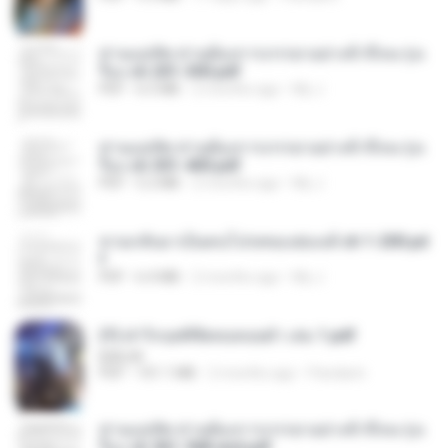
ท่านแม่ทัพ ท่านต้องการภรรยาอย่างข้าถึงจะรุ่งเ
รือง ch 201-300.pdf
PDF
6.5 MB
2 months ago
My J.
ท่านแม่ทัพ ท่านต้องการภรรยาอย่างข้าถึงจะรุ่งเ
รือง ch 301-400.pdf
PDF
5.2 MB
2 months ago
My J.
หวนกลับมาเป็นคนโปรดของฮ่องเต้ ch 1-200.pd
f
PDF
6.4 MB
2 months ago
My J.
(Y) ฝ่าวิกฤตพิชิตหอคอยดำ เล่ม 1.pdf
BAILIW
PDF
101.1 MB
2 months ago
Pandarin
ท่านแม่ทัพ ท่านต้องการภรรยาอย่างข้าถึงจะรุ่งเ
รือง ch 561-568 end.pdf