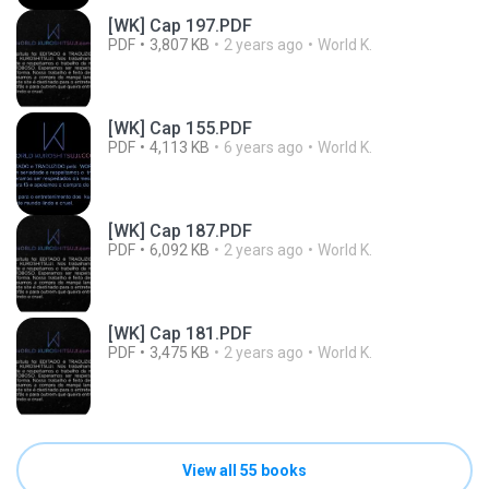
[WK] Cap 197.PDF
PDF
3,807 KB
2 years ago
World K.
[WK] Cap 155.PDF
PDF
4,113 KB
6 years ago
World K.
[WK] Cap 187.PDF
PDF
6,092 KB
2 years ago
World K.
[WK] Cap 181.PDF
PDF
3,475 KB
2 years ago
World K.
View all 55 books