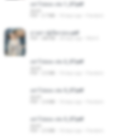
อย่าไปยอม เล่ม 1_ST.pdf
decht
PDF
2.7 MB
18 days ago
Pandarin
ม่ายสาวผู้เปียกปอน.pdf
PDF
684 KB
28 days ago
Mob K.
อย่าไปยอม เล่ม 2_ST.pdf
decht
PDF
2.5 MB
18 days ago
Pandarin
อย่าไปยอม เล่ม 5_ST.pdf
decht
PDF
2.4 MB
18 days ago
Pandarin
อย่าไปยอม เล่ม 3_ST.pdf
decht
PDF
2.5 MB
18 days ago
Pandarin