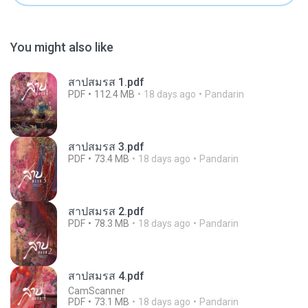
You might also like
สาปสมรส 1.pdf
PDF
112.4 MB
18 days ago
Pandarin
สาปสมรส 3.pdf
PDF
73.4 MB
18 days ago
Pandarin
สาปสมรส 2.pdf
PDF
78.3 MB
18 days ago
Pandarin
สาปสมรส 4.pdf
CamScanner
PDF
73.1 MB
18 days ago
Pandarin