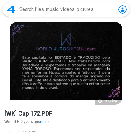
Preview
[WK] Cap 172.PDF
World K.
2 years ago
more...