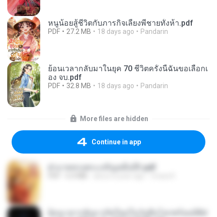
หนูน้อยสู้ชีวิตกับภารกิจเลี้ยงพี่ชายทั้งห้า.pdf
PDF
27.2 MB
18 days ago
Pandarin
ย้อนเวลากลับมาในยุค 70 ชีวิตครั้งนี้ฉันขอเลือกเ
อง จบ.pdf
PDF
32.8 MB
18 days ago
Pandarin
More files are hidden
Continue in app
ฝ่าบาททรงพระเจริญหมื่นปี1.pdf
PDF
6.4 MB
about a year ago
Orasa K.
ย้อนเวลากลับมาเกิดใหม่ในวันสิ้นโลกพร้อมมิติส่