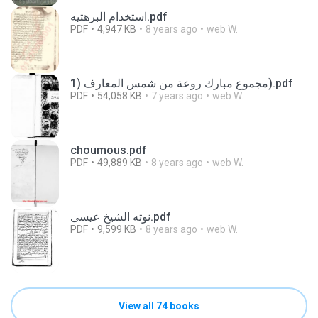
استخدام البرهتيه.pdf
PDF
4,947 KB
8 years ago
web W.
مجموع مبارك روعة من شمس المعارف (1).pdf
PDF
54,058 KB
7 years ago
web W.
choumous.pdf
PDF
49,889 KB
8 years ago
web W.
نوته الشيخ عيسى.pdf
PDF
9,599 KB
8 years ago
web W.
View all 74 books