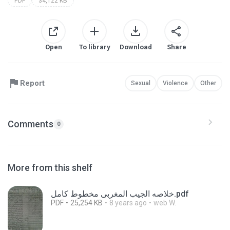
PDF
34,122 KB
Open
To library
Download
Share
Report
Sexual
Violence
Other
Comments
0
More from this shelf
خلاصه الجيب المغربى مخطوط كامل.pdf
PDF
25,254 KB
8 years ago
web W.