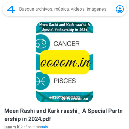
Previsualizar
Meen Rashi and Kark raashi_ A Special Partn
ership in 2024.pdf
janam K.
2 años atrás
más...