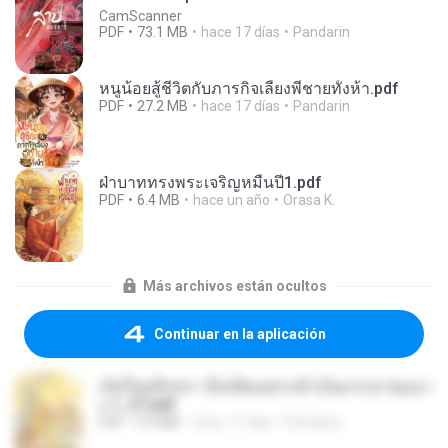
CamScanner
PDF
73.1 MB
hace 17 días
Pandarin
หนูน้อยสู้ชีวิตกับภารกิจเลี้ยงพี่ชายทั้งห้า.pdf
PDF
27.2 MB
hace 17 días
Pandarin
ฝ่าบาททรงพระเจริญหมื่นปี1.pdf
PDF
6.4 MB
hace un año
Orasa K.
Más archivos están ocultos
Continuar en la aplicación
เกิดใหม่อีกครา อี๋เหนียงอย่างข้าเป็นภรรยาขุนนา
ง 1_ST.pdf
PDF
4.9 MB
hace 17 días
Pandarin