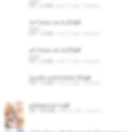
decht
PDF
2.5 MB
hace 17 días
Pandarin
อย่าไปยอม เล่ม 5_ST.pdf
decht
PDF
2.4 MB
hace 17 días
Pandarin
อย่าไปยอม เล่ม 4_ST.pdf
decht
PDF
2.4 MB
hace 17 días
Pandarin
ฮ่องเต้ช่างคลั่งรักยิ่งนัก-ST.pdf
PDF
9.0 MB
hace 17 días
Pandarin
ฮูหยิuสุดป่วuฯ 1.pdf
PDF
68.8 MB
hace un año
ณิชพน แ.