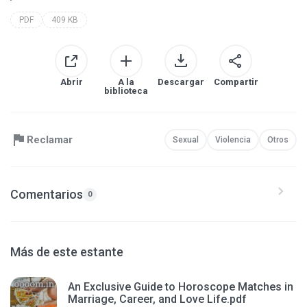
PDF
409 KB
Abrir
A la
Descargar
Compartir
biblioteca
Reclamar
Sexual
Violencia
Otros
Comentarios
0
Más de este estante
An Exclusive Guide to Horoscope Matches in
Marriage, Career, and Love Life.pdf