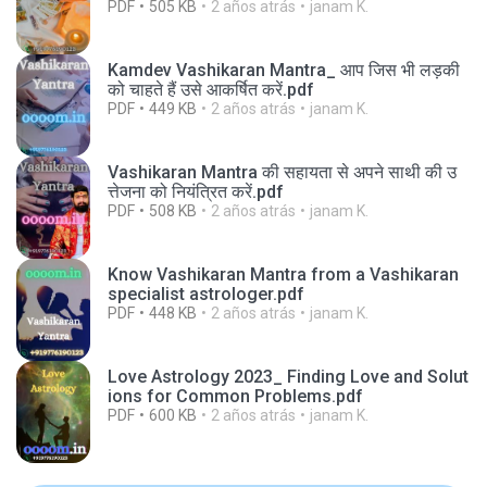
PDF
505 KB
2 años atrás
janam K.
Kamdev Vashikaran Mantra_ आप जिस भी लड़की
को चाहते हैं उसे आकर्षित करें.pdf
PDF
449 KB
2 años atrás
janam K.
Vashikaran Mantra की सहायता से अपने साथी की उ
त्तेजना को नियंत्रित करें.pdf
PDF
508 KB
2 años atrás
janam K.
Know Vashikaran Mantra from a Vashikaran
specialist astrologer.pdf
PDF
448 KB
2 años atrás
janam K.
Love Astrology 2023_ Finding Love and Solut
ions for Common Problems.pdf
PDF
600 KB
2 años atrás
janam K.