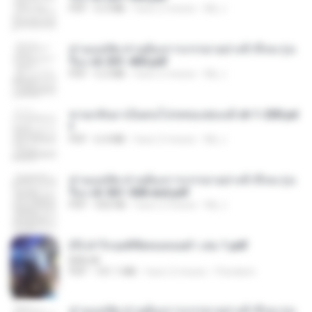
PDF
6.5 MB
hace 2 meses
My J.
ท่านแม่ทัพ ท่านต้องการภรรยาอย่างข้าถึงจะรุ่งเ
รือง ch 301-400.pdf
PDF
5.2 MB
hace 2 meses
My J.
หวนกลับมาเป็นคนโปรดของฮ่องเต้ ch 1-200.pd
f
PDF
6.4 MB
hace 2 meses
My J.
ท่านแม่ทัพ ท่านต้องการภรรยาอย่างข้าถึงจะรุ่งเ
รือง ch 561-568 end.pdf
PDF
502 KB
hace 2 meses
My J.
(Y) ฝ่าวิกฤตพิชิตหอคอยดำ เล่ม 1.pdf
BAILIW
PDF
101.1 MB
hace 2 meses
Pandarin
ท่านแม่ทัพ ท่านต้องการภรรยาอย่างข้าถึงจะรุ่งเ