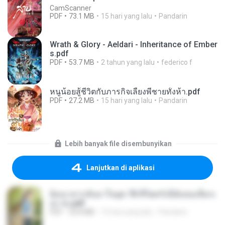
CamScanner
PDF
73.1 MB
15 hari yang lalu
Pandarin
Wrath & Glory - Aeldari - Inheritance of Ember
s.pdf
PDF
53.7 MB
2 tahun yang lalu
federico f
หนูน้อยสู้ชีวิตกับภารกิจเลี้ยงพี่ชายทั้งห้า.pdf
PDF
27.2 MB
15 hari yang lalu
Pandarin
Lebih banyak file disembunyikan
Lanjutkan di aplikasi
ย้อนเวลากลับมาในยุค 70 ชีวิตครั้งนี้ฉันขอเลือกเ
อง จบ.pdf
PDF
32.8 MB
15 hari yang lalu
Pandarin