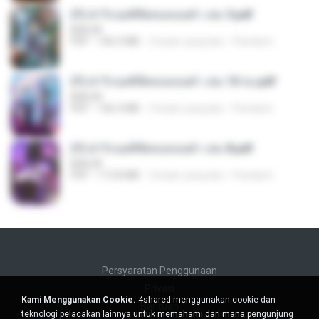
(Y) ฝ่าวิกฤตพิชิตหอคอยดำ เล่ม 5.pdf
BAILIW
PDF
106.4 MB
2 bulan yang lalu
Pandarin
(Y) ฝ่าวิกฤตพิชิตหอคอยดำ เล่ม 10 จบ.pdf
BAILIW
PDF
106.4 MB
2 bulan yang lalu
Pandarin
(Y) ฝ่าวิกฤตพิชิตหอคอยดำ เล่ม 8.pdf
BAILIW
PDF
113.8 MB
2 bulan yang lalu
Pandarin
Persyaratan Penggunaan
Privasi
Kami Menggunakan Cookie.
4shared menggunakan cookie dan
Bantuan
teknologi pelacakan lainnya untuk memahami dari mana pengunjung