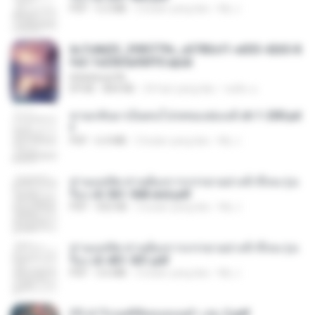
PDF
5.2 MB
2 bulan yang lalu
My J.
6c7c8d33_3f85779c_e3783cf1-e033-4265-8
fe2-1e23b5a9dff0.epub
littlebbear96
EPUB
804 KB
24 hari yang lalu
ทอฝัน ม.
หวนกลับมาเป็นคนโปรดของฮ่องเต้ ch 1-200.pd
f
PDF
6.4 MB
2 bulan yang lalu
My J.
ท่านแม่ทัพ ท่านต้องการภรรยาอย่างข้าถึงจะรุ่งเ
รือง ch 561-568 end.pdf
PDF
502 KB
2 bulan yang lalu
My J.
ท่านแม่ทัพ ท่านต้องการภรรยาอย่างข้าถึงจะรุ่งเ
รือง ch 401-501.pdf
PDF
3.6 MB
2 bulan yang lalu
My J.
(Y) ฝ่าวิกฤตพิชิตหอคอยดำ เล่ม 2.pdf