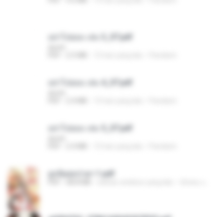
อย่าไปยอม เล่ม 3_ST.pdf
decht
PDF
2.5 MB
15 hari yang lalu
Pandarin
อย่าไปยอม เล่ม 4_ST.pdf
decht
PDF
2.4 MB
15 hari yang lalu
Pandarin
อย่าไปยอม เล่ม 5_ST.pdf
decht
PDF
2.4 MB
15 hari yang lalu
Pandarin
ฮูหยิuสุดป่วuฯ 1.pdf
PDF
68.8 MB
sekitar setahun yang lalu
ณิชพน แ.