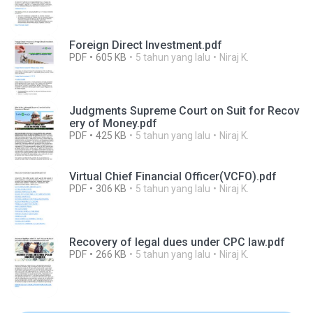
Foreign Direct Investment.pdf
PDF
605 KB
5 tahun yang lalu
Niraj K.
Judgments Supreme Court on Suit for Recov
ery of Money.pdf
PDF
425 KB
5 tahun yang lalu
Niraj K.
Virtual Chief Financial Officer(VCFO).pdf
PDF
306 KB
5 tahun yang lalu
Niraj K.
Recovery of legal dues under CPC law.pdf
PDF
266 KB
5 tahun yang lalu
Niraj K.