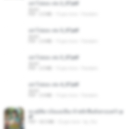
อย่าไปยอม เล่ม 2_ST.pdf
decht
PDF
2.5 MB
19 gün önce
Pandarin
อย่าไปยอม เล่ม 5_ST.pdf
decht
PDF
2.4 MB
19 gün önce
Pandarin
อย่าไปยอม เล่ม 3_ST.pdf
decht
PDF
2.5 MB
19 gün önce
Pandarin
อย่าไปยอม เล่ม 4_ST.pdf
decht
PDF
2.4 MB
19 gün önce
Pandarin
ทะลุมิติมาเป็นแม่เลี้ยง ข้าพลิกฟื้นทั้งครอบครัว.p
df
PDF
42.5 MB
22 gün önce
kp_fha