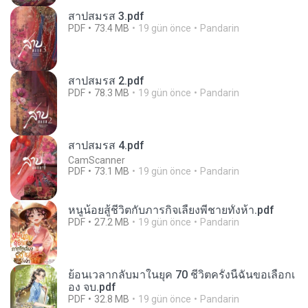
สาปสมรส 3.pdf
PDF
73.4 MB
19 gün önce
Pandarin
สาปสมรส 2.pdf
PDF
78.3 MB
19 gün önce
Pandarin
สาปสมรส 4.pdf
CamScanner
PDF
73.1 MB
19 gün önce
Pandarin
หนูน้อยสู้ชีวิตกับภารกิจเลี้ยงพี่ชายทั้งห้า.pdf
PDF
27.2 MB
19 gün önce
Pandarin
ย้อนเวลากลับมาในยุค 70 ชีวิตครั้งนี้ฉันขอเลือกเ
อง จบ.pdf
PDF
32.8 MB
19 gün önce
Pandarin