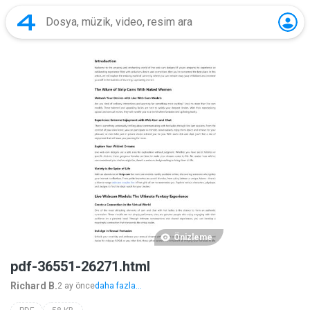
Önizleme
pdf-36551-26271.html
Richard B.
2 ay önce
daha fazla...