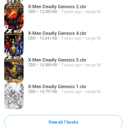
X-Men Deadly Genesis 2.cbr
CBR
12,083 KB
7 years ago
sergio M.
X-Men Deadly Genesis 4.cbr
CBR
15,041 KB
7 years ago
sergio M.
X-Men Deadly Genesis 3.cbr
CBR
14,989 KB
7 years ago
sergio M.
X-Men Deadly Genesis 1.cbr
CBR
14,797 KB
7 years ago
sergio M.
View all 7 books