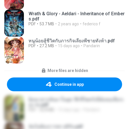
Wrath & Glory - Aeldari - Inheritance of Ember
s.pdf
PDF
53.7 MB
2 years ago
federico f
หนูน้อยสู้ชีวิตกับภารกิจเลี้ยงพี่ชายทั้งห้า.pdf
PDF
27.2 MB
15 days ago
Pandarin
More files are hidden
Continue in app
ย้อนเวลากลับมาในยุค 70 ชีวิตครั้งนี้ฉันขอเลือกเ
อง จบ.pdf
PDF
32.8 MB
15 days ago
Pandarin
ฉันไม่ต้องการพร สุจิรัน.pdf