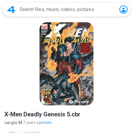
Preview
X-Men Deadly Genesis 5.cbr
sergio M.
7 years ago
more...