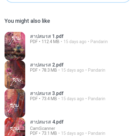
You might also like
สาปสมรส 1.pdf
PDF
112.4 MB
15 days ago
Pandarin
สาปสมรส 2.pdf
PDF
78.3 MB
15 days ago
Pandarin
สาปสมรส 3.pdf
PDF
73.4 MB
15 days ago
Pandarin
สาปสมรส 4.pdf
CamScanner
PDF
73.1 MB
15 days ago
Pandarin