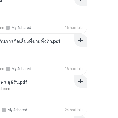
df
am
My 4shared
16 hari lalu
ตกับภารกิจเลี้ยงพี่ชายทั้งห้า.pdf
am
My 4shared
16 hari lalu
พร สุจิรัน.pdf
l.com
m
My 4shared
24 hari lalu