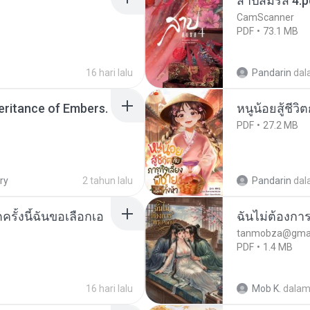
สาปสมรส 4.p
CamScanner
PDF
73.1 MB
16 hari lalu
Pandarin
dal
heritance of Embers.
หนูน้อยสู้ชีวิ
PDF
27.2 MB
ry
2 tahun lalu
Pandarin
dal
ครั้งนี้ฉันขอเลือกเอ
ฉันไม่ต้องการ
tanmobza@gmai
PDF
1.4 MB
16 hari lalu
Mob K.
dala