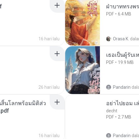
f
ฝ่าบาททรงพระ
PDF
6.4 MB
16 hari lalu
Orasa K.
dal
เธอเป็นผู้รับ
PDF
19.9 MB
26 hari lalu
Pandarin
dal
สิ้นโลกพร้อมมิติส่ว
อย่าไปยอม เล
.pdf
decht
PDF
2.7 MB
16 hari lalu
Pandarin
dal