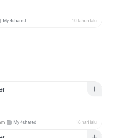
My 4shared
10 tahun lalu
df
am
My 4shared
16 hari lalu