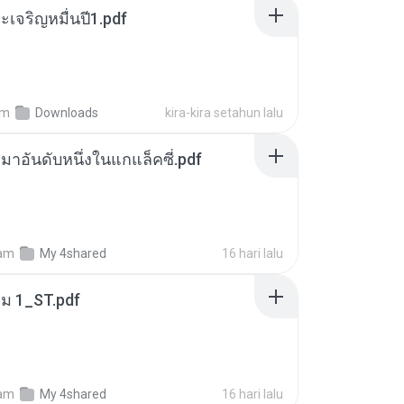
เจริญหมื่นปี1.pdf
am
Downloads
kira-kira setahun lalu
เหมาอันดับหนึ่งในแกแล็คซี่.pdf
am
My 4shared
16 hari lalu
่ม 1_ST.pdf
am
My 4shared
16 hari lalu