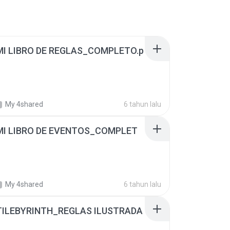
 MI LIBRO DE REGLAS_COMPLETO.p
My 4shared
6 tahun lalu
 MI LIBRO DE EVENTOS_COMPLET
My 4shared
6 tahun lalu
 TILEBYRINTH_REGLAS ILUSTRADA