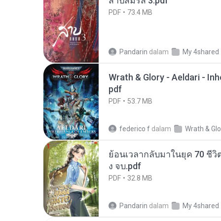
สาปสมรส 3.pdf
PDF
73.4 MB
Pandarin
dalam
My 4shared
Wrath & Glory - Aeldari - In
pdf
PDF
53.7 MB
federico f
dalam
Wrath & Glo
ย้อนเวลากลับมาในยุค 70 ชีวิต
ง จบ.pdf
PDF
32.8 MB
Pandarin
dalam
My 4shared