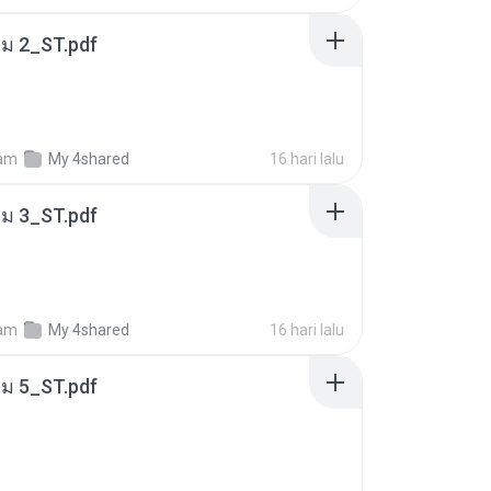
่ม 2_ST.pdf
am
My 4shared
16 hari lalu
่ม 3_ST.pdf
am
My 4shared
16 hari lalu
่ม 5_ST.pdf