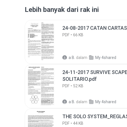
Lebih banyak dari rak ini
24-08-2017 CATAN CARTAS
PDF
66 KB
a B.
dalam
My 4shared
24-11-2017 SURVIVE SCAPE FROM 
SOLITARIO.pdf
PDF
52 KB
a B.
dalam
My 4shared
THE SOLO SYSTEM_REGLAS
PDF
44 KB