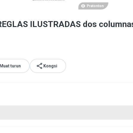
Pratonton
REGLAS ILUSTRADAS dos columnas
Muat turun
Kongsi