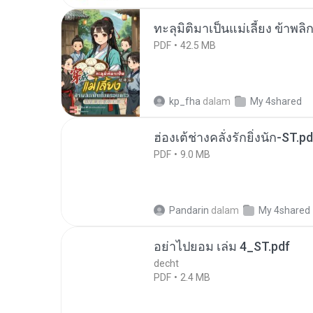
ทะลุมิติมาเป็นแม่เลี้ยง ข้าพลิ
PDF
42.5 MB
kp_fha
dalam
My 4shared
ฮ่องเต้ช่างคลั่งรักยิ่งนัก-ST.pd
PDF
9.0 MB
Pandarin
dalam
My 4shared
อย่าไปยอม เล่ม 4_ST.pdf
decht
PDF
2.4 MB