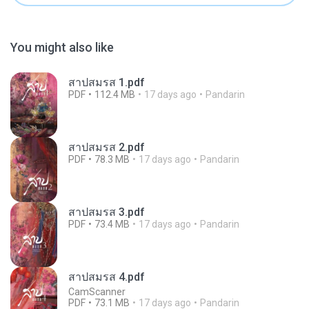
You might also like
สาปสมรส 1.pdf
PDF
112.4 MB
17 days ago
Pandarin
สาปสมรส 2.pdf
PDF
78.3 MB
17 days ago
Pandarin
สาปสมรส 3.pdf
PDF
73.4 MB
17 days ago
Pandarin
สาปสมรส 4.pdf
CamScanner
PDF
73.1 MB
17 days ago
Pandarin