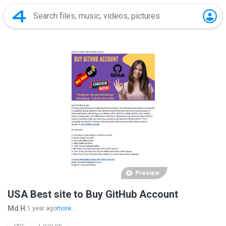
Preview
USA Best site to Buy GitHub Account
Md H.
1 year ago
more...