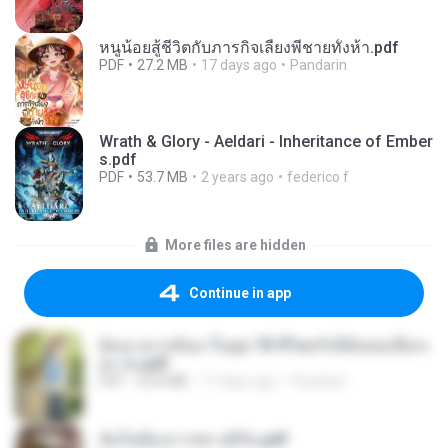
หนูน้อยสู้ชีวิตกับภารกิจเลี้ยงพี่ชายทั้งห้า.pdf
PDF
27.2 MB
17 days ago
Pandarin
Wrath & Glory - Aeldari - Inheritance of Ember
s.pdf
PDF
53.7 MB
2 years ago
federico f
More files are hidden
Continue in app
ย้อนเวลากลับมาในยุค 70 ชีวิตครั้งนี้ฉันขอเลือกเ
อง จบ.pdf
PDF
32.8 MB
17 days ago
Pandarin
ฉันไม่ต้องการพร สุจิรัน.pdf