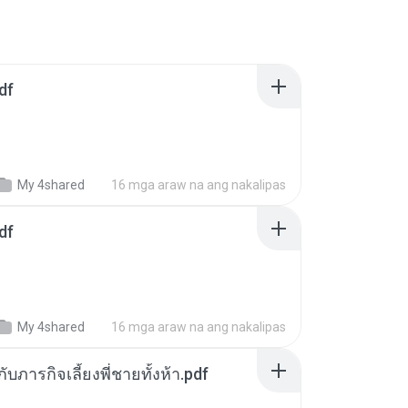
df
My 4shared
16 mga araw na ang nakalipas
df
My 4shared
16 mga araw na ang nakalipas
ตกับภารกิจเลี้ยงพี่ชายทั้งห้า.pdf