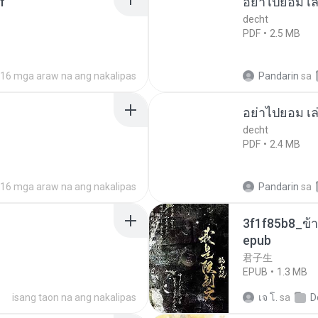
f
อย่าไปยอม เล
decht
PDF
2.5 MB
16 mga araw na ang nakalipas
Pandarin
sa
อย่าไปยอม เล
decht
PDF
2.4 MB
16 mga araw na ang nakalipas
Pandarin
sa
3f1f85b8_ข้า
epub
君子生
EPUB
1.3 MB
isang taon na ang nakalipas
เจ โ.
sa
D