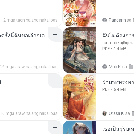
2 mga taon na ang nakalipas
Pandarin
sa
ครั้งนี้ฉันขอเลือกเอ
ฉันไม่ต้องการ
tanmobza@gmai
PDF
1.4 MB
16 mga araw na ang nakalipas
Mob K.
sa
f
ฝ่าบาททรงพระ
PDF
6.4 MB
16 mga araw na ang nakalipas
Orasa K.
sa
เธอเป็นผู้รับ