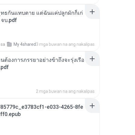
ุทธกันแทบตาย แต่ฉันแค่ปลูกผักก็เก่
 จบ.pdf
sa
My 4shared
3 mga buwan na ang nakalipas
านต้องการภรรยาอย่างข้าถึงจะรุ่งเรือ
.pdf
2 mga buwan na ang nakalipas
85779c_e3783cf1-e033-4265-8fe
ff0.epub