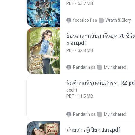
PDF
53.7 MB
federico f
sa
Wrath & Glory
ย้อนเวลากลับมาในยุค 70 ชีวิต
ง จบ.pdf
PDF
32.8 MB
Pandarin
sa
My 4shared
รัตติกาลพิรุณสิบสารท_RZ.pd
decht
PDF
11.5 MB
Pandarin
sa
My 4shared
ม่ายสาวผู้เปียกปอน.pdf