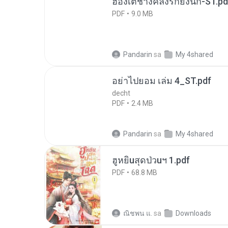
ฮ่องเต้ช่างคลั่งรักยิ่งนัก-ST.pd
PDF
9.0 MB
Pandarin
sa
My 4shared
อย่าไปยอม เล่ม 4_ST.pdf
decht
PDF
2.4 MB
Pandarin
sa
My 4shared
ฮูหยิuสุดป่วuฯ 1.pdf
PDF
68.8 MB
ณิชพน แ.
sa
Downloads