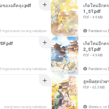
ือของอดีตลุง.pdf
เกิดใหม่อีกคร
1_ST.pdf
PDF
4.9 MB
3 mga buwan na ang nakalipas
Pandarin
sa
DF.pdf
เกิดใหม่อีกคร
2_ST.pdf
PDF
4.9 MB
3 mga buwan na ang nakalipas
Pandarin
sa
ฮูหยิuสุดป่วu
PDF
65.3 MB
isang taon na ang nakalipas
ณิชพน แ.
sa