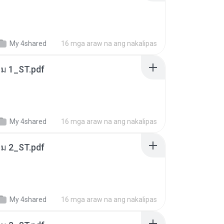
My 4shared
16 mga araw na ang nakalipas
่ม 1_ST.pdf
My 4shared
16 mga araw na ang nakalipas
่ม 2_ST.pdf
My 4shared
16 mga araw na ang nakalipas