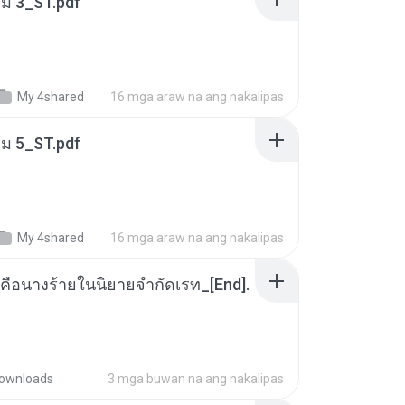
่ม 3_ST.pdf
My 4shared
16 mga araw na ang nakalipas
่ม 5_ST.pdf
My 4shared
16 mga araw na ang nakalipas
คือนางร้ายในนิยายจำกัดเรท_[End].
ownloads
3 mga buwan na ang nakalipas