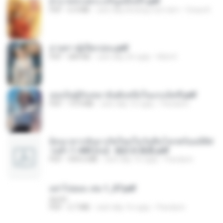
ฝ่าบาททรงพระเจริญหมื่นปี1.pdf
PDF
6.4 MB
cách đây khoảng một năm
Orasa K.
ม่ายสาวผู้เปียกปอน.pdf
PDF
684 KB
cách đây 26 ngày
Mob K.
เธอเป็นผู้รับเหมาอันดับหนึ่งในแกแล็คซี่.pdf
PDF
19.9 MB
cách đây 16 ngày
Pandarin
ย้อนเวลากลับมาเกิดใหม่ในวันสิ้นโลกพร้อมมิติส่
วนตัว 1-443 [จบ] - 揍趴长颈鹿.pdf
PDF
499.6 MB
cách đây 16 ngày
Pandarin
อย่าไปยอม เล่ม 1_ST.pdf
decht
PDF
2.7 MB
cách đây 16 ngày
Pandarin