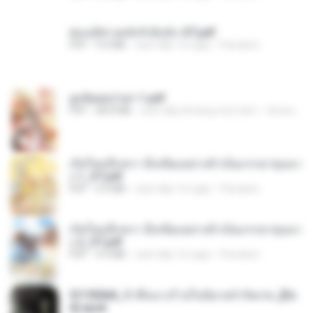
ฮ่องเต้ช่างคลั่งรักยิ่งนัก-ST.pdf
PDF
9.0 MB
cách đây 16 ngày
Pandarin
ฮูหยิuสุดป่วuฯ 1.pdf
PDF
68.8 MB
cách đây khoảng một năm
ณิชพน แ.
เกิดใหม่อีกครา อี๋เหนียงอย่างข้าเป็นภรรยาขุนนา
ง 1_ST.pdf
PDF
4.9 MB
cách đây 16 ngày
Pandarin
เกิดใหม่อีกครา อี๋เหนียงอย่างข้าเป็นภรรยาขุนนา
ง 2_ST.pdf
PDF
4.9 MB
cách đây 16 ngày
Pandarin
3f1f85b8_ข้าคือนางร้ายในนิยายจำกัดเรท_[En
d].epub