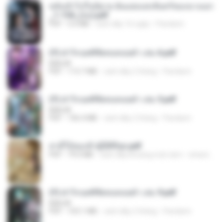
หลังเข้าไปในนิยาย ฉันแย่งแสงจันทร์ของนางเอก
_1-154_(จบ).pdf
PDF
5.6 MB
cách đây 16 ngày
Pandarin
(Y) ฝ่าวิกฤตพิชิตหอคอยดำ เล่ม 6.pdf
BAILIW
PDF
113.7 MB
cách đây 2 tháng
Pandarin
(Y) ฝ่าวิกฤตพิชิตหอคอยดำ เล่ม 5.pdf
BAILIW
PDF
106.4 MB
cách đây 2 tháng
Pandarin
สามีใบ้ของข้าผู้นี้ดีที่สุด.pdf
PDF
79.0 MB
cách đây khoảng một năm
whanta W.
(Y) ฝ่าวิกฤตพิชิตหอคอยดำ เล่ม 9.pdf
BAILIW
PDF
103.1 MB
cách đây 2 tháng
Pandarin