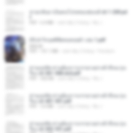
หวนกลับมาเป็นคนโปรดของฮ่องเต้ ch 1-200.pd
f
PDF
6.4 MB
cách đây 2 tháng
My J.
(Y) ฝ่าวิกฤตพิชิตหอคอยดำ เล่ม 1.pdf
BAILIW
PDF
101.1 MB
cách đây 2 tháng
Pandarin
ท่านแม่ทัพ ท่านต้องการภรรยาอย่างข้าถึงจะรุ่งเ
รือง ch 561-568 end.pdf
PDF
502 KB
cách đây 2 tháng
My J.
ท่านแม่ทัพ ท่านต้องการภรรยาอย่างข้าถึงจะรุ่งเ
รือง ch 401-501.pdf
PDF
3.6 MB
cách đây 2 tháng
My J.
ท่านแม่ทัพ ท่านต้องการภรรยาอย่างข้าถึงจะรุ่งเ
รือง ch 502-551.pdf