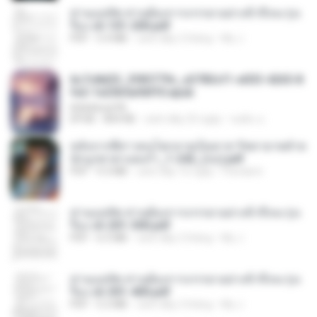
ท่านแม่ทัพ ท่านต้องการภรรยาอย่างข้าถึงจะรุ่งเ
รือง ch 101-200.pdf
PDF
5.4 MB
cách đây 2 tháng
My J.
6c7c8d33_3f85779c_e3783cf1-e033-4265-8
fe2-1e23b5a9dff0.epub
littlebbear96
EPUB
804 KB
cách đây 25 ngày
ทอฝัน ม.
หลังจากพี่สาวคนโตกลายเป็นทาส รัชทายาทตำห
นักบูรพาตาแดงก่ำ_1-242_(จบ).pdf
PDF
9.3 MB
cách đây 16 ngày
Pandarin
ท่านแม่ทัพ ท่านต้องการภรรยาอย่างข้าถึงจะรุ่งเ
รือง ch 201-300.pdf
PDF
6.5 MB
cách đây 2 tháng
My J.
ท่านแม่ทัพ ท่านต้องการภรรยาอย่างข้าถึงจะรุ่งเ
รือง ch 301-400.pdf
PDF
5.2 MB
cách đây 2 tháng
My J.