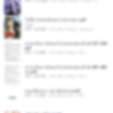
PDF
51.6 MB
cách đây 3 tháng
พิมพ์นิภา ส.
ไท่จื่อ! หม่อมฉันอยากหย่าเพคะ.pdf
1234
PDF
633 KB
cách đây 3 tháng
yingyai S.
หวนกลับมาเป็นคนโปรดของฮ่องเต้ ch 201-300.
pdf
PDF
4.3 MB
cách đây 2 tháng
My J.
หวนกลับมาเป็นคนโปรดของฮ่องเต้ ch 481-485
จบ.pdf
PDF
387 KB
cách đây 2 tháng
My J.
แนบเนื้อเทวะ เล่ม 2(เล่มจบ).pdf
PDF
3.7 MB
cách đây 8 năm
ANK