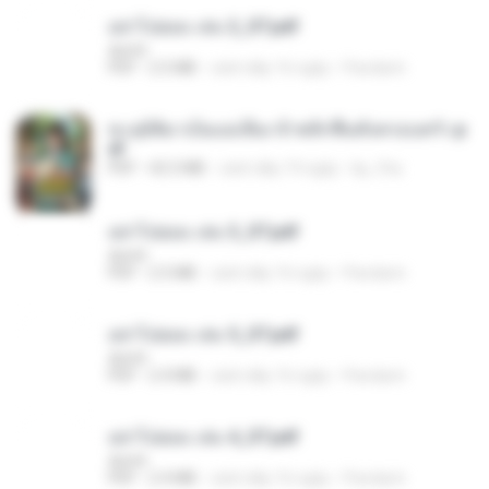
อย่าไปยอม เล่ม 2_ST.pdf
decht
PDF
2.5 MB
cách đây 16 ngày
Pandarin
ทะลุมิติมาเป็นแม่เลี้ยง ข้าพลิกฟื้นทั้งครอบครัว.p
df
PDF
42.5 MB
cách đây 19 ngày
kp_fha
อย่าไปยอม เล่ม 3_ST.pdf
decht
PDF
2.5 MB
cách đây 16 ngày
Pandarin
อย่าไปยอม เล่ม 5_ST.pdf
decht
PDF
2.4 MB
cách đây 16 ngày
Pandarin
อย่าไปยอม เล่ม 4_ST.pdf
decht
PDF
2.4 MB
cách đây 16 ngày
Pandarin