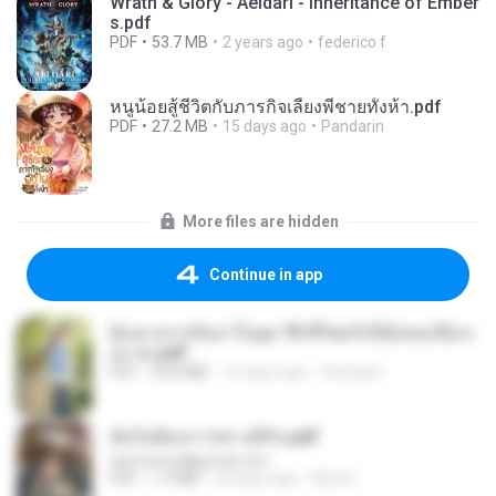
Wrath & Glory - Aeldari - Inheritance of Ember
s.pdf
PDF
53.7 MB
2 years ago
federico f
หนูน้อยสู้ชีวิตกับภารกิจเลี้ยงพี่ชายทั้งห้า.pdf
PDF
27.2 MB
15 days ago
Pandarin
More files are hidden
Continue in app
ย้อนเวลากลับมาในยุค 70 ชีวิตครั้งนี้ฉันขอเลือกเ
อง จบ.pdf
PDF
32.8 MB
15 days ago
Pandarin
ฉันไม่ต้องการพร สุจิรัน.pdf
tanmobza@gmail.com
PDF
1.4 MB
24 days ago
Mob K.