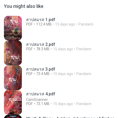
You might also like
สาปสมรส 1.pdf
PDF
112.4 MB
15 days ago
Pandarin
สาปสมรส 2.pdf
PDF
78.3 MB
15 days ago
Pandarin
สาปสมรส 3.pdf
PDF
73.4 MB
15 days ago
Pandarin
สาปสมรส 4.pdf
CamScanner
PDF
73.1 MB
15 days ago
Pandarin