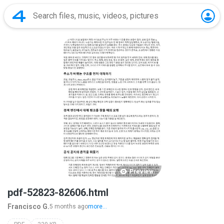
Preview
pdf-52823-82606.html
Francisco G.
5 months ago
more...