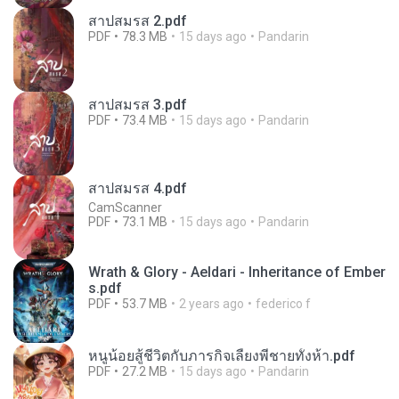
สาปสมรส 2.pdf
PDF
78.3 MB
15 days ago
Pandarin
สาปสมรส 3.pdf
PDF
73.4 MB
15 days ago
Pandarin
สาปสมรส 4.pdf
CamScanner
PDF
73.1 MB
15 days ago
Pandarin
Wrath & Glory - Aeldari - Inheritance of Ember
s.pdf
PDF
53.7 MB
2 years ago
federico f
หนูน้อยสู้ชีวิตกับภารกิจเลี้ยงพี่ชายทั้งห้า.pdf
PDF
27.2 MB
15 days ago
Pandarin