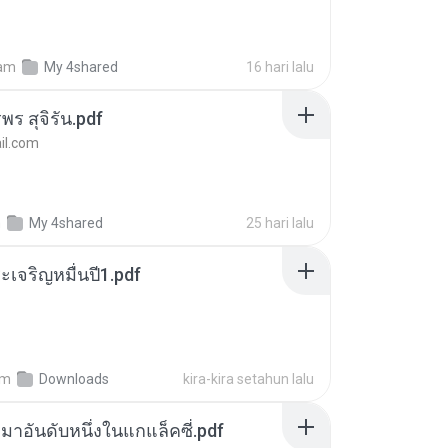
am
My 4shared
16 hari lalu
พร สุจิรัน.pdf
l.com
m
My 4shared
25 hari lalu
เจริญหมื่นปี1.pdf
am
Downloads
kira-kira setahun lalu
เหมาอันดับหนึ่งในแกแล็คซี่.pdf