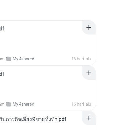
df
am
My 4shared
16 hari lalu
df
am
My 4shared
16 hari lalu
ตกับภารกิจเลี้ยงพี่ชายทั้งห้า.pdf