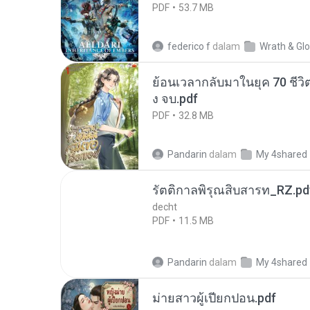
PDF
53.7 MB
federico f
dalam
Wrath & Glo
ย้อนเวลากลับมาในยุค 70 ชีวิต
ง จบ.pdf
PDF
32.8 MB
Pandarin
dalam
My 4shared
รัตติกาลพิรุณสิบสารท_RZ.pd
decht
PDF
11.5 MB
Pandarin
dalam
My 4shared
ม่ายสาวผู้เปียกปอน.pdf