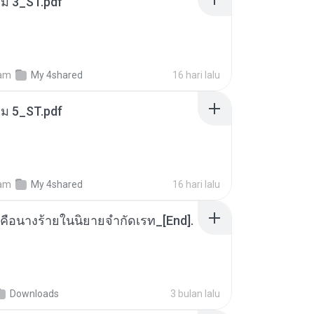
่ม 3_ST.pdf
am
My 4shared
16 hari lalu
่ม 5_ST.pdf
am
My 4shared
16 hari lalu
คือนางร้ายในนิยายจำกัดเรท_[End].
Downloads
3 bulan lalu