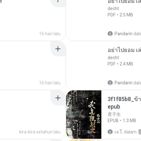
f
อย่าไปยอม เล
decht
PDF
2.5 MB
16 hari lalu
Pandarin
dal
อย่าไปยอม เล
decht
PDF
2.4 MB
16 hari lalu
Pandarin
dal
3f1f85b8_ข้า
epub
君子生
EPUB
1.3 MB
kira-kira setahun lalu
เจ โ.
dalam