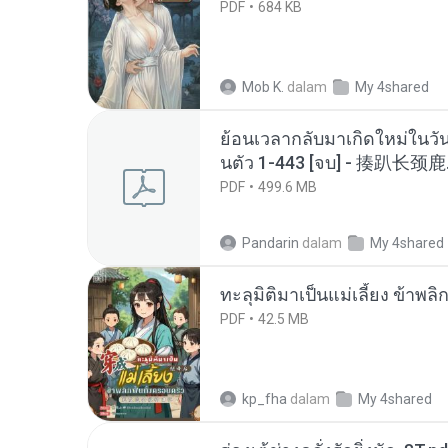
PDF
684 KB
Mob K.
dalam
My 4shared
ย้อนเวลากลับมาเกิดใหม่ในวัน
นตัว 1-443 [จบ] - 揍趴长颈鹿
PDF
499.6 MB
Pandarin
dalam
My 4shared
ทะลุมิติมาเป็นแม่เลี้ยง ข้าพลิ
PDF
42.5 MB
kp_fha
dalam
My 4shared