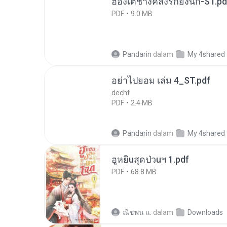
ฮ่องเต้ช่างคลั่งรักยิ่งนัก-ST.pd
PDF
9.0 MB
Pandarin
dalam
My 4shared
อย่าไปยอม เล่ม 4_ST.pdf
decht
PDF
2.4 MB
Pandarin
dalam
My 4shared
ฮูหยิuสุดป่วuฯ 1.pdf
PDF
68.8 MB
ณิชพน แ.
dalam
Downloads