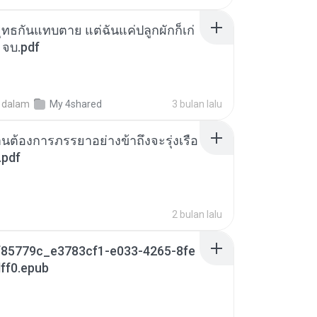
ุทธกันแทบตาย แต่ฉันแค่ปลูกผักก็เก่
 จบ.pdf
dalam
My 4shared
3 bulan lalu
านต้องการภรรยาอย่างข้าถึงจะรุ่งเรือ
.pdf
2 bulan lalu
85779c_e3783cf1-e033-4265-8fe
ff0.epub