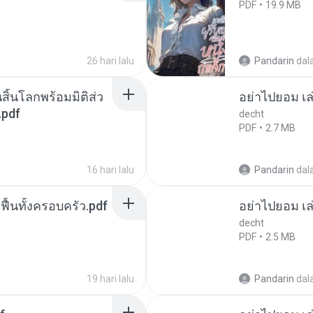
PDF
19.9 MB
26 hari lalu
Pandarin
dal
สิ้นโลกพร้อมมิติส่ว
อย่าไปยอม เล
.pdf
decht
PDF
2.7 MB
16 hari lalu
Pandarin
dal
กฟื้นทั้งครอบครัว.pdf
อย่าไปยอม เล
decht
PDF
2.5 MB
19 hari lalu
Pandarin
dal