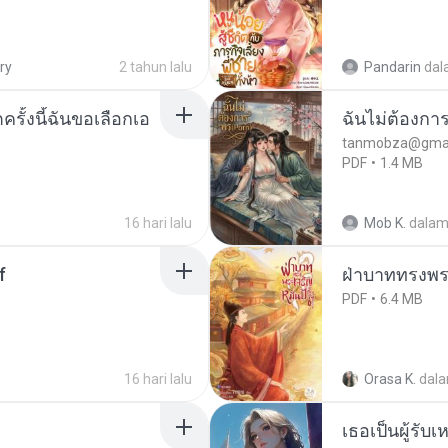
ry
2 tahun lalu
Pandarin
dal
ครั้งนี้ฉันขอเลือกเอ
ฉันไม่ต้องการ
tanmobza@gmai
PDF
1.4 MB
16 hari lalu
Mob K.
dala
f
ฝ่าบาททรงพระ
PDF
6.4 MB
16 hari lalu
Orasa K.
dal
เธอเป็นผู้รับ