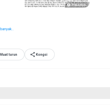
Pratonton
 banyak...
Muat turun
Kongsi