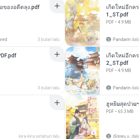
ือของอดีตลุง.pdf
เกิดใหม่อีกคร
1_ST.pdf
PDF
4.9 MB
ared
3 bulan lalu
Pandarin
dal
DF.pdf
เกิดใหม่อีกคร
2_ST.pdf
PDF
4.9 MB
3 bulan lalu
Pandarin
dal
ฮูหยิuสุดป่วu
PDF
65.3 MB
kira-kira setahun lalu
ณิชพน แ.
dal