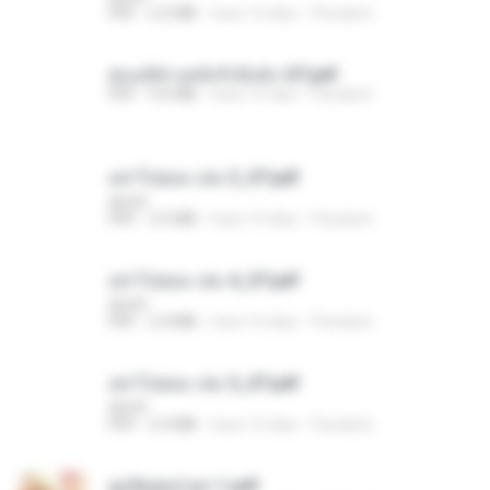
PDF
2.5 MB
hace 16 días
Pandarin
ฮ่องเต้ช่างคลั่งรักยิ่งนัก-ST.pdf
PDF
9.0 MB
hace 16 días
Pandarin
อย่าไปยอม เล่ม 3_ST.pdf
decht
PDF
2.5 MB
hace 16 días
Pandarin
อย่าไปยอม เล่ม 4_ST.pdf
decht
PDF
2.4 MB
hace 16 días
Pandarin
อย่าไปยอม เล่ม 5_ST.pdf
decht
PDF
2.4 MB
hace 16 días
Pandarin
ฮูหยิuสุดป่วuฯ 1.pdf