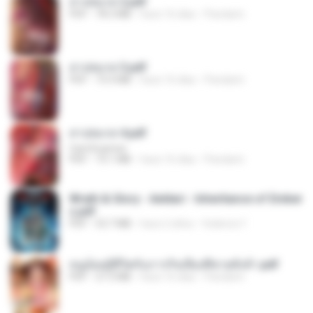
สาปสมรส 2.pdf
PDF
78.3 MB
hace 16 días
Pandarin
สาปสมรส 3.pdf
PDF
73.4 MB
hace 16 días
Pandarin
สาปสมรส 4.pdf
CamScanner
PDF
73.1 MB
hace 16 días
Pandarin
Wrath & Glory - Aeldari - Inheritance of Ember
s.pdf
PDF
53.7 MB
hace 2 años
federico f
หนูน้อยสู้ชีวิตกับภารกิจเลี้ยงพี่ชายทั้งห้า.pdf
PDF
27.2 MB
hace 16 días
Pandarin