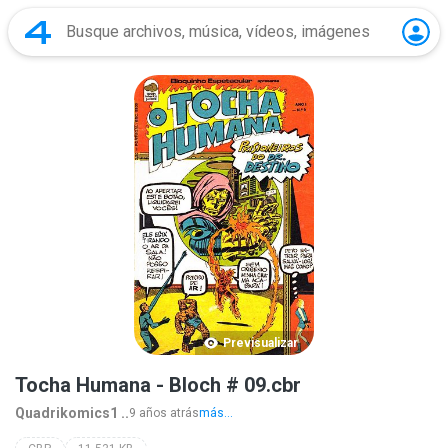
Previsualizar
Tocha Humana - Bloch # 09.cbr
Quadrikomics1 ..
9 años atrás
más...