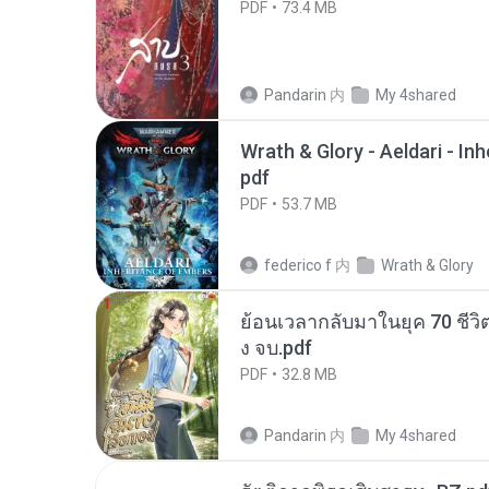
PDF
73.4 MB
Pandarin
内
My 4shared
Wrath & Glory - Aeldari - In
pdf
PDF
53.7 MB
federico f
内
Wrath & Glory
ย้อนเวลากลับมาในยุค 70 ชีวิต
ง จบ.pdf
PDF
32.8 MB
Pandarin
内
My 4shared