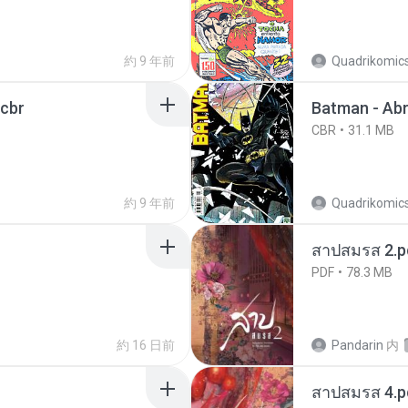
約 9 年前
Quadrikomics
.cbr
Batman - Abri
CBR
31.1 MB
約 9 年前
Quadrikomic
สาปสมรส 2.p
PDF
78.3 MB
約 16 日前
Pandarin
内
สาปสมรส 4.p