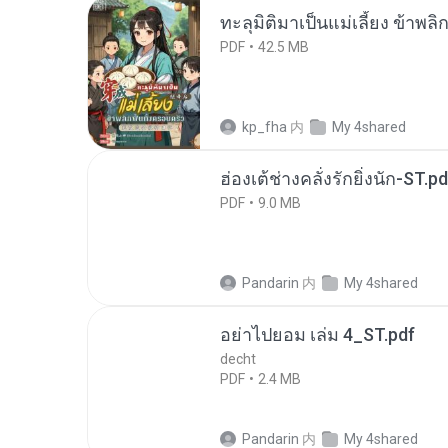
ทะลุมิติมาเป็นแม่เลี้ยง ข้าพลิ
PDF
42.5 MB
kp_fha
内
My 4shared
ฮ่องเต้ช่างคลั่งรักยิ่งนัก-ST.pd
PDF
9.0 MB
Pandarin
内
My 4shared
อย่าไปยอม เล่ม 4_ST.pdf
decht
PDF
2.4 MB
Pandarin
内
My 4shared