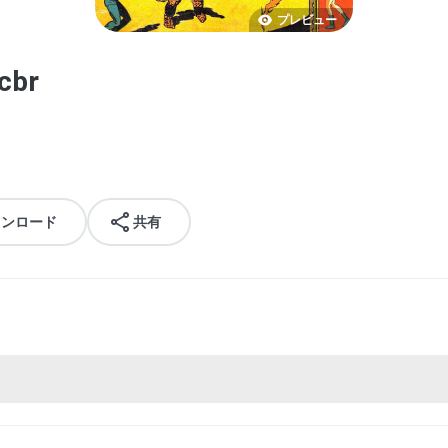
プレビュー
cbr
ウンロード
共有