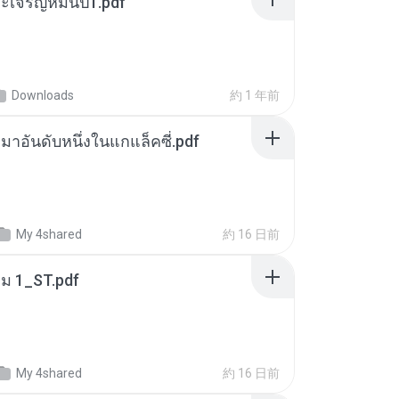
เจริญหมื่นปี1.pdf
Downloads
約 1 年前
เหมาอันดับหนึ่งในแกแล็คซี่.pdf
My 4shared
約 16 日前
่ม 1_ST.pdf
My 4shared
約 16 日前