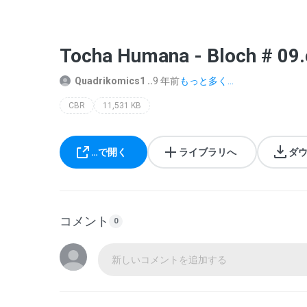
Tocha Humana - Bloch # 09.
Quadrikomics1 ..
9 年前
もっと多く...
CBR
11,531 KB
…で開く
ライブラリへ
ダ
コメント
0
新しいコメントを追加する