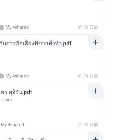
My 4shared
約 16 日前
ตกับภารกิจเลี้ยงพี่ชายทั้งห้า.pdf
My 4shared
約 16 日前
พร สุจิรัน.pdf
l.com
My 4shared
約 25 日前