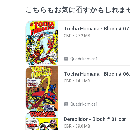
こちらもお気に召すかもしれま
Tocha Humana - Bloch # 07
CBR
27.2 MB
Quadrikomics1 ..
Tocha Humana - Bloch # 06
CBR
14.1 MB
Quadrikomics1 ..
Demolidor - Bloch # 01.cbr
CBR
39.0 MB