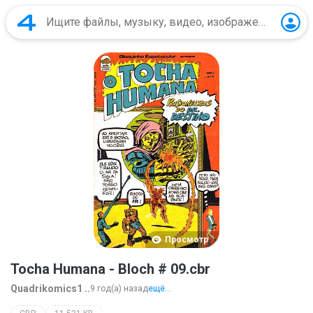
Просмотр
Tocha Humana - Bloch # 09.cbr
Quadrikomics1 ..
9 год(а) назад
ещё...