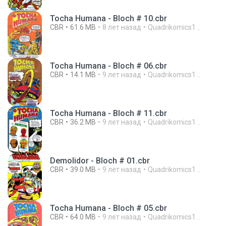
Tocha Humana - Bloch # 10.cbr
CBR
61.6 MB
8 лет назад
Quadrikomics1 ..
Tocha Humana - Bloch # 06.cbr
CBR
14.1 MB
9 лет назад
Quadrikomics1 ..
Tocha Humana - Bloch # 11.cbr
CBR
36.2 MB
9 лет назад
Quadrikomics1 ..
Demolidor - Bloch # 01.cbr
CBR
39.0 MB
9 лет назад
Quadrikomics1 ..
Tocha Humana - Bloch # 05.cbr
CBR
64.0 MB
9 лет назад
Quadrikomics1 ..