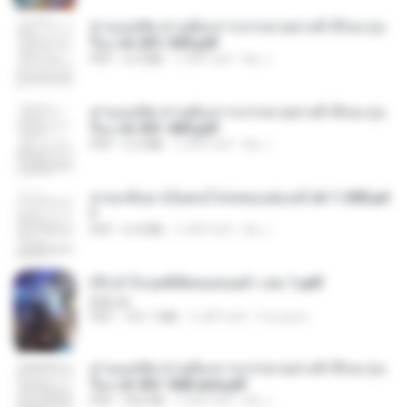
ท่านแม่ทัพ ท่านต้องการภรรยาอย่างข้าถึงจะรุ่งเ
รือง ch 201-300.pdf
PDF
6.5 MB
2 महीने पहले
My J.
ท่านแม่ทัพ ท่านต้องการภรรยาอย่างข้าถึงจะรุ่งเ
รือง ch 301-400.pdf
PDF
5.2 MB
2 महीने पहले
My J.
หวนกลับมาเป็นคนโปรดของฮ่องเต้ ch 1-200.pd
f
PDF
6.4 MB
2 महीने पहले
My J.
(Y) ฝ่าวิกฤตพิชิตหอคอยดำ เล่ม 1.pdf
BAILIW
PDF
101.1 MB
2 महीने पहले
Pandarin
ท่านแม่ทัพ ท่านต้องการภรรยาอย่างข้าถึงจะรุ่งเ
รือง ch 561-568 end.pdf
PDF
502 KB
2 महीने पहले
My J.