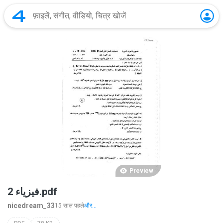
Preview
فيزياء 2.pdf
nicedream_33
15 साल पहले
और...