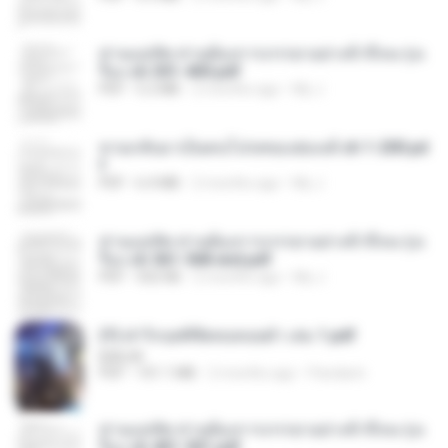
ท่านแม่ทัพ ท่านต้องการภรรยาอย่างข้าถึงจะรุ่งเ
รือง ch 301-400.pdf
PDF
5.2 MB
2 months ago
My J.
หวนกลับมาเป็นคนโปรดของฮ่องเต้ ch 1-200.pd
f
PDF
6.4 MB
2 months ago
My J.
ท่านแม่ทัพ ท่านต้องการภรรยาอย่างข้าถึงจะรุ่งเ
รือง ch 561-568 end.pdf
PDF
502 KB
2 months ago
My J.
(Y) ฝ่าวิกฤตพิชิตหอคอยดำ เล่ม 1.pdf
BAILIW
PDF
101.1 MB
2 months ago
Pandarin
ท่านแม่ทัพ ท่านต้องการภรรยาอย่างข้าถึงจะรุ่งเ
รือง ch 401-501.pdf