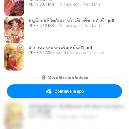
PDF
73.1 MB
18 days ago
Pandarin
หนูน้อยสู้ชีวิตกับภารกิจเลี้ยงพี่ชายทั้งห้า.pdf
PDF
27.2 MB
18 days ago
Pandarin
ฝ่าบาททรงพระเจริญหมื่นปี1.pdf
PDF
6.4 MB
about a year ago
Orasa K.
More files are hidden
Continue in app
เกิดใหม่อีกครา อี๋เหนียงอย่างข้าเป็นภรรยาขุนนา
ง 1_ST.pdf
PDF
4.9 MB
18 days ago
Pandarin