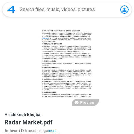
Preview
Hrishikesh Bhujbal
Radar Market.pdf
Ashwati D.
6 months ago
more...