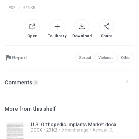
PDF
665 KB
Open
To library
Download
Share
Report
Sexual
Violence
Other
Comments
0
More from this shelf
U.S. Orthopedic Implants Market.docx
DOCX
20 KB
9 months ago
Ashwati D.