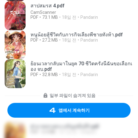
สาปสมรส 4.pdf
CamScanner
PDF
73.1 MB
18일 전
Pandarin
หนูน้อยสู้ชีวิตกับภารกิจเลี้ยงพี่ชายทั้งห้า.pdf
PDF
27.2 MB
18일 전
Pandarin
ย้อนเวลากลับมาในยุค 70 ชีวิตครั้งนี้ฉันขอเลือกเ
อง จบ.pdf
PDF
32.8 MB
18일 전
Pandarin
일부 파일이 숨겨져 있음
앱에서 계속하기
ฝ่าบาททรงพระเจริญหมื่นปี1.pdf
PDF
6.4 MB
약 1년 전
Orasa K.