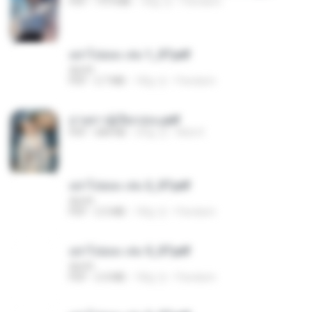
PDF
19.9 MB
18일 전
Pandarin
อย่าไปยอม เล่ม 1_ST.pdf
decht
PDF
2.7 MB
18일 전
Pandarin
ม่ายสาวผู้เปียกปอน.pdf
PDF
684 KB
29일 전
Mob K.
อย่าไปยอม เล่ม 2_ST.pdf
decht
PDF
2.5 MB
18일 전
Pandarin
อย่าไปยอม เล่ม 5_ST.pdf
decht
PDF
2.4 MB
18일 전
Pandarin