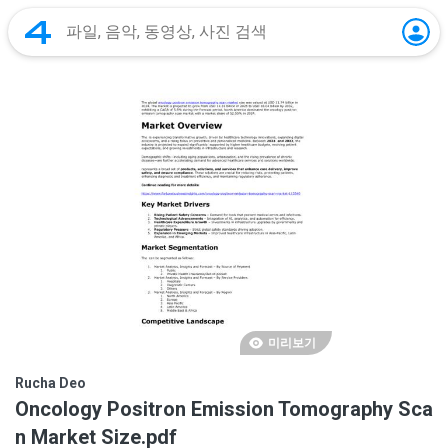
미리보기
Rucha Deo
Oncology Positron Emission Tomography Sca
n Market Size.pdf