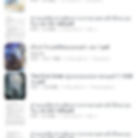
PDF
4.9 MB
15 วันที่แล้ว
Pandarin
ท่านแม่ทัพ ท่านต้องการภรรยาอย่างข้าถึงจะรุ่งเ
รือง ch 101-200.pdf
PDF
5.4 MB
2 เดือนที่แล้ว
My J.
(Y) ฝ่าวิกฤตพิชิตหอคอยดำ เล่ม 1.pdf
BAILIW
PDF
101.1 MB
2 เดือนที่แล้ว
Pandarin
The First Order สู่รุ่งอรุณแห่งมวลมนุษย์ 1-1328
จบ.pdf
PDF
72.8 MB
3 เดือนที่แล้ว
Theerasak G.
ท่านแม่ทัพ ท่านต้องการภรรยาอย่างข้าถึงจะรุ่งเ
รือง ch 201-300.pdf
PDF
6.5 MB
2 เดือนที่แล้ว
My J.
ท่านแม่ทัพ ท่านต้องการภรรยาอย่างข้าถึงจะรุ่งเ