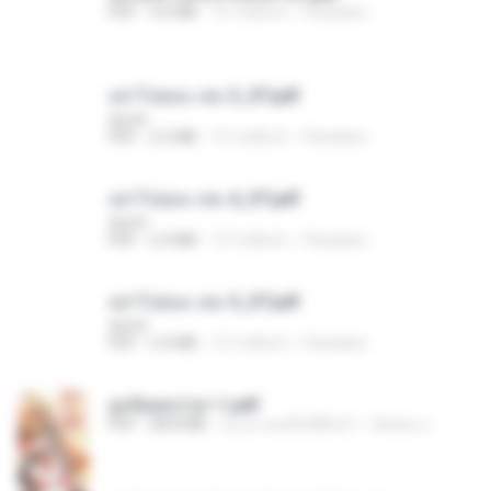
PDF
9.0 MB
15 วันที่แล้ว
Pandarin
อย่าไปยอม เล่ม 3_ST.pdf
decht
PDF
2.5 MB
15 วันที่แล้ว
Pandarin
อย่าไปยอม เล่ม 4_ST.pdf
decht
PDF
2.4 MB
15 วันที่แล้ว
Pandarin
อย่าไปยอม เล่ม 5_ST.pdf
decht
PDF
2.4 MB
15 วันที่แล้ว
Pandarin
ฮูหยิuสุดป่วuฯ 1.pdf
PDF
68.8 MB
ประมาณหนึ่งปีที่แล้ว
ณิชพน แ.