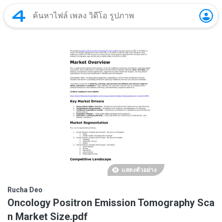
แสดงตัวอย่าง
Rucha Deo
Oncology Positron Emission Tomography Sca
n Market Size.pdf