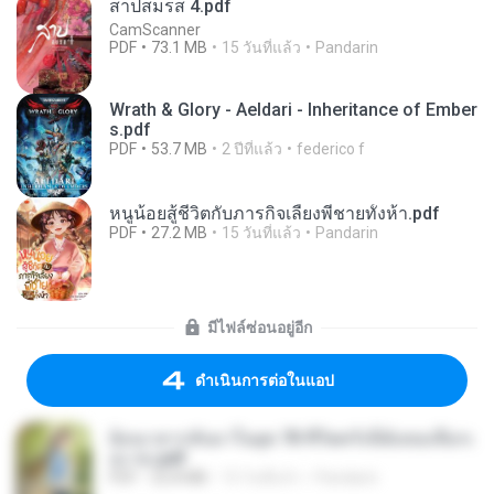
สาปสมรส 4.pdf
CamScanner
PDF
73.1 MB
15 วันที่แล้ว
Pandarin
Wrath & Glory - Aeldari - Inheritance of Ember
s.pdf
PDF
53.7 MB
2 ปีที่แล้ว
federico f
หนูน้อยสู้ชีวิตกับภารกิจเลี้ยงพี่ชายทั้งห้า.pdf
PDF
27.2 MB
15 วันที่แล้ว
Pandarin
มีไฟล์ซ่อนอยู่อีก
ดำเนินการต่อในแอป
ย้อนเวลากลับมาในยุค 70 ชีวิตครั้งนี้ฉันขอเลือกเ
อง จบ.pdf
PDF
32.8 MB
15 วันที่แล้ว
Pandarin