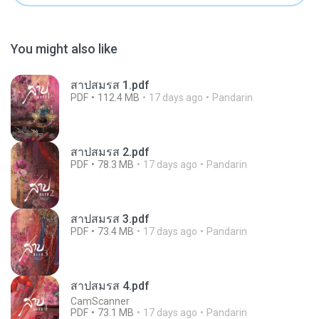
You might also like
สาปสมรส 1.pdf
PDF
112.4 MB
17 days ago
Pandarin
สาปสมรส 2.pdf
PDF
78.3 MB
17 days ago
Pandarin
สาปสมรส 3.pdf
PDF
73.4 MB
17 days ago
Pandarin
สาปสมรส 4.pdf
CamScanner
PDF
73.1 MB
17 days ago
Pandarin