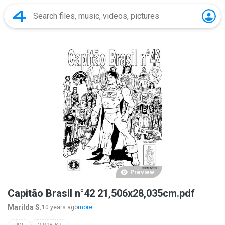
Preview
Capitão Brasil n°42 21,506x28,035cm.pdf
Marilda S.
10 years ago
more...