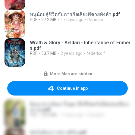
หนูน้อยสู้ชีวิตกับภารกิจเลี้ยงพี่ชายทั้งห้า.pdf
PDF
27.2 MB
17 days ago
Pandarin
Wrath & Glory - Aeldari - Inheritance of Ember
s.pdf
PDF
53.7 MB
2 years ago
federico f
More files are hidden
Continue in app
ย้อนเวลากลับมาในยุค 70 ชีวิตครั้งนี้ฉันขอเลือกเ
อง จบ.pdf
PDF
32.8 MB
17 days ago
Pandarin
ฉันไม่ต้องการพร สุจิรัน.pdf