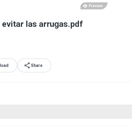
Preview
evitar las arrugas.pdf
load
Share