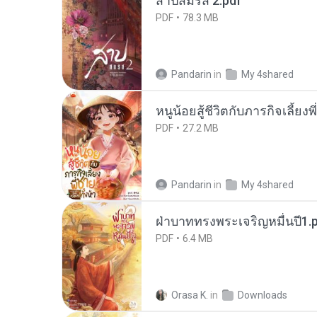
สาปสมรส 2.pdf
PDF
78.3 MB
Pandarin
in
My 4shared
หนูน้อยสู้ชีวิตกับภารกิจเลี้ยงพ
PDF
27.2 MB
Pandarin
in
My 4shared
ฝ่าบาททรงพระเจริญหมื่นปี1.
PDF
6.4 MB
Orasa K.
in
Downloads