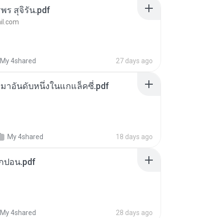
พร สุจิรัน.pdf
l.com
My 4shared
27 days ago
เหมาอันดับหนึ่งในแกแล็คซี่.pdf
My 4shared
18 days ago
ยกปอน.pdf
My 4shared
28 days ago