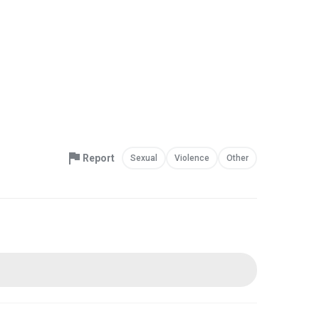
Report
Sexual
Violence
Other