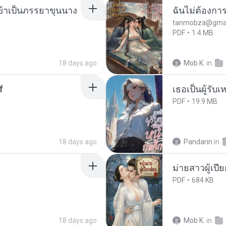
งข้าเป็นภรรยาขุนนาง
ฉันไม่ต้องการ
tanmobza@gmai
PDF
1.4 MB
18 days ago
Mob K.
in
f
เธอเป็นผู้รับ
PDF
19.9 MB
18 days ago
Pandarin
in
ม่ายสาวผู้เปี
PDF
684 KB
18 days ago
Mob K.
in