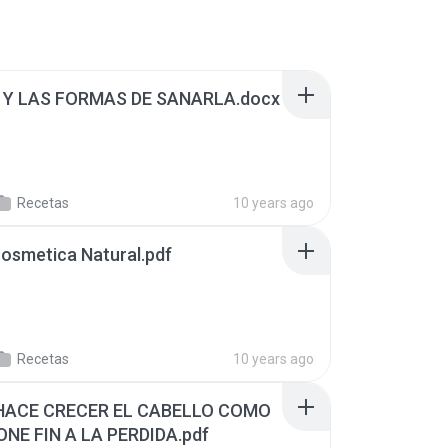
 Y LAS FORMAS DE SANARLA.docx
Recetas
10 years ago
osmetica Natural.pdf
Recetas
10 years ago
HACE CRECER EL CABELLO COMO
ONE FIN A LA PERDIDA.pdf