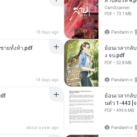
สาปสมรส 4.p
CamScanner
PDF
73.1 MB
18 days ago
Pandarin
in
ี่ชายทั้งห้า.pdf
ย้อนเวลากลับม
ง จบ.pdf
PDF
32.8 MB
18 days ago
Pandarin
in
pdf
ย้อนเวลากลับ
นตัว 1-443 
PDF
499.6 MB
about a year ago
Pandarin
in