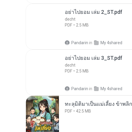
อย่าไปยอม เล่ม 2_ST.pdf
decht
PDF
2.5 MB
Pandarin
in
My 4shared
อย่าไปยอม เล่ม 3_ST.pdf
decht
PDF
2.5 MB
Pandarin
in
My 4shared
ทะลุมิติมาเป็นแม่เลี้ยง ข้าพลิ
PDF
42.5 MB