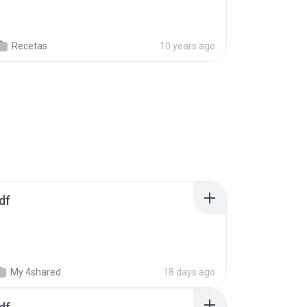
Recetas
10 years ago
df
My 4shared
18 days ago