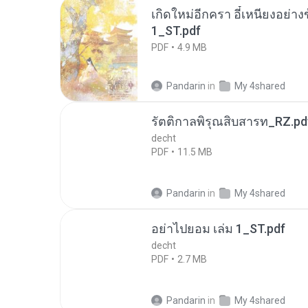
เกิดใหม่อีกครา อี๋เหนียงอย่า
1_ST.pdf
PDF
4.9 MB
Pandarin
in
My 4shared
รัตติกาลพิรุณสิบสารท_RZ.pd
decht
PDF
11.5 MB
Pandarin
in
My 4shared
อย่าไปยอม เล่ม 1_ST.pdf
decht
PDF
2.7 MB
Pandarin
in
My 4shared