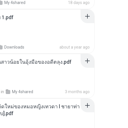
My 4shared
18 days ago
ฯ 1.pdf
Downloads
about a year ago
นสาวน้อยในอุ้งมือของอดีตลุง.pdf
in
My 4shared
3 months ago
กิดใหม่ของหมอหญิงเทวดา l ชายาท่า
บ].pdf