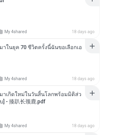
df
My 4shared
18 days ago
าในยุค 70 ชีวิตครั้งนี้ฉันขอเลือกเอ
My 4shared
18 days ago
มาเกิดใหม่ในวันสิ้นโลกพร้อมมิติส่ว
[จบ] - 揍趴长颈鹿.pdf
My 4shared
18 days ago