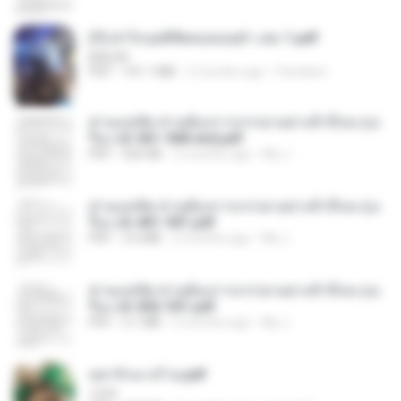
(Y) ฝ่าวิกฤตพิชิตหอคอยดำ เล่ม 1.pdf
BAILIW
PDF
101.1 MB
2 months ago
Pandarin
ท่านแม่ทัพ ท่านต้องการภรรยาอย่างข้าถึงจะรุ่งเ
รือง ch 561-568 end.pdf
PDF
502 KB
2 months ago
My J.
ท่านแม่ทัพ ท่านต้องการภรรยาอย่างข้าถึงจะรุ่งเ
รือง ch 401-501.pdf
PDF
3.6 MB
2 months ago
My J.
ท่านแม่ทัพ ท่านต้องการภรรยาอย่างข้าถึงจะรุ่งเ
รือง ch 502-551.pdf
PDF
3.1 MB
2 months ago
My J.
หย่ารักนางร้าย.pdf
1234