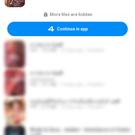
More files are hidden
Continue in app
สาปสมรส 3.pdf
PDF
73.4 MB
16 days ago
Pandarin
สาปสมรส 4.pdf
CamScanner
PDF
73.1 MB
16 days ago
Pandarin
หนูน้อยสู้ชีวิตกับภารกิจเลี้ยงพี่ชายทั้งห้า.pdf
PDF
27.2 MB
16 days ago
Pandarin
Wrath & Glory - Aeldari - Inheritance of Ember