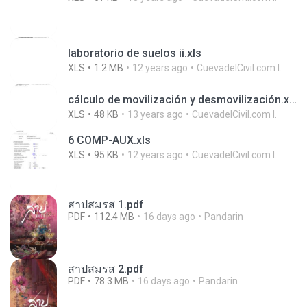
laboratorio de suelos ii.xls
XLS
1.2 MB
12 years ago
CuevadelCivil.com I.
cálculo de movilización y desmovilización.xls
XLS
48 KB
13 years ago
CuevadelCivil.com I.
6 COMP-AUX.xls
XLS
95 KB
12 years ago
CuevadelCivil.com I.
สาปสมรส 1.pdf
PDF
112.4 MB
16 days ago
Pandarin
สาปสมรส 2.pdf
PDF
78.3 MB
16 days ago
Pandarin