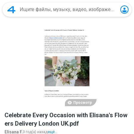
Просмотр
Celebrate Every Occasion with Elisana's Flow
ers Delivery London UK.pdf
Elisana F.
3 год(а) назад
ещё...