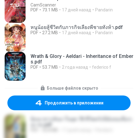
CamScanner
PDF
73.1 MB
17 дней назад
Pandarin
หนูน้อยสู้ชีวิตกับภารกิจเลี้ยงพี่ชายทั้งห้า.pdf
PDF
27.2 MB
17 дней назад
Pandarin
Wrath & Glory - Aeldari - Inheritance of Ember
s.pdf
PDF
53.7 MB
2 года назад
federico f
Больше файлов скрыто
Продолжить в приложении
ย้อนเวลากลับมาในยุค 70 ชีวิตครั้งนี้ฉันขอเลือกเ
อง จบ.pdf
PDF
32.8 MB
17 дней назад
Pandarin