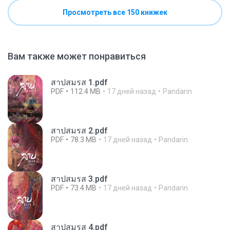
Просмотреть все 150 книжек
Вам также может понравиться
สาปสมรส 1.pdf
PDF
112.4 MB
17 дней назад
Pandarin
สาปสมรส 2.pdf
PDF
78.3 MB
17 дней назад
Pandarin
สาปสมรส 3.pdf
PDF
73.4 MB
17 дней назад
Pandarin
สาปสมรส 4.pdf