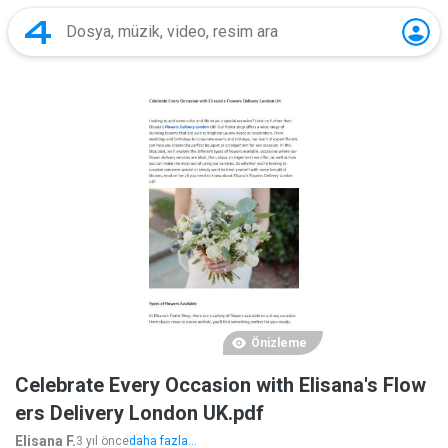
Önizleme
Celebrate Every Occasion with Elisana's Flow
ers Delivery London UK.pdf
Elisana F.
3 yıl önce
daha fazla...