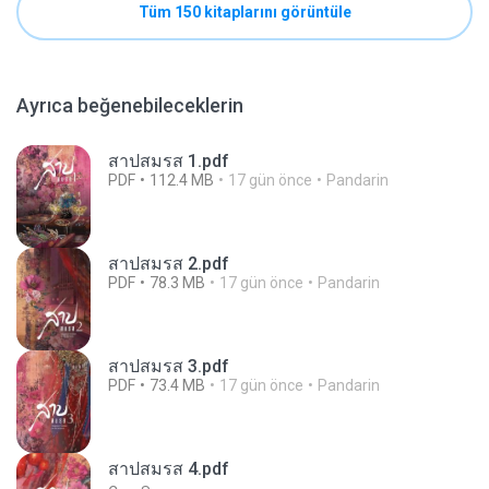
Tüm 150 kitaplarını görüntüle
Ayrıca beğenebileceklerin
สาปสมรส 1.pdf
PDF
112.4 MB
17 gün önce
Pandarin
สาปสมรส 2.pdf
PDF
78.3 MB
17 gün önce
Pandarin
สาปสมรส 3.pdf
PDF
73.4 MB
17 gün önce
Pandarin
สาปสมรส 4.pdf