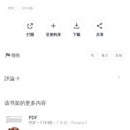
PDF
510 KB
打開
至资料库
下載
共享
报告
性
暴力
其他
評論
0
该书架的更多内容
PDF
PDF
114 KB
1 年前
Elisana F.