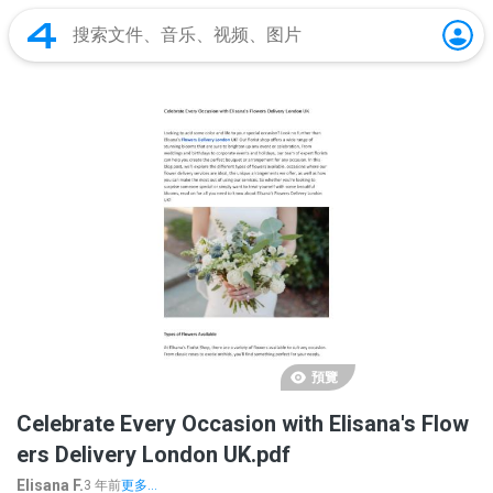
預覽
Celebrate Every Occasion with Elisana's Flow
ers Delivery London UK.pdf
Elisana F.
3 年前
更多...