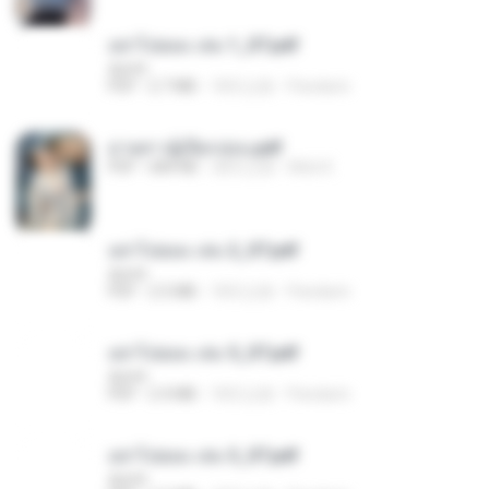
อย่าไปยอม เล่ม 1_ST.pdf
decht
PDF
2.7 MB
18天之前
Pandarin
ม่ายสาวผู้เปียกปอน.pdf
PDF
684 KB
28天之前
Mob K.
อย่าไปยอม เล่ม 2_ST.pdf
decht
PDF
2.5 MB
18天之前
Pandarin
อย่าไปยอม เล่ม 5_ST.pdf
decht
PDF
2.4 MB
18天之前
Pandarin
อย่าไปยอม เล่ม 3_ST.pdf
decht